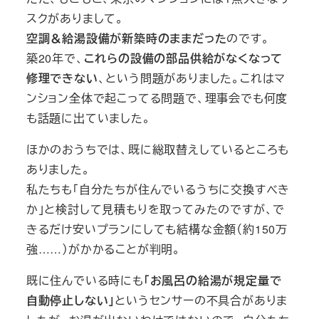
スクがありまして。
空調＆給湯設備が新築時のままだった
のです。
築20年で、
これらの設備の部品供給がなくなって
修理できない
、という問題がありました。これはマ
ンション全体で起こってる問題で、理事会でも何度
も話題に出ていました。
ほかのおうちでは、既に総取替えしているところも
ありました。
私たちも「自分たちが住んでいるうちに交換すべき
か」と検討して見積もりを取ってみたのですが、で
きるだけ安いプランにしても結構な金額（約150万
強……）がかかることが判明。
既に住んでいる時にも
「お風呂の給湯が規定量で
自動停止しない」
というセンサーの不具合がありま