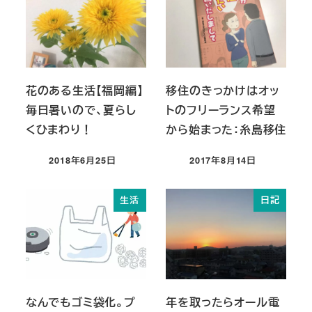
花のある生活【福岡編】
移住のきっかけはオッ
毎日暑いので、夏らし
トのフリーランス希望
くひまわり！
から始まった：糸島移住
2018年6月25日
2017年8月14日
投稿日
投稿日
生活
日記
なんでもゴミ袋化。プ
年を取ったらオール電