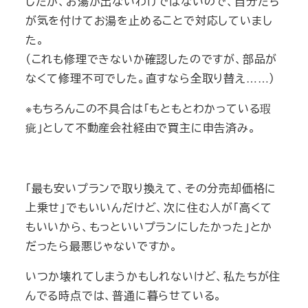
したが、お湯が出ないわけではないので、自分たち
が気を付けてお湯を止めることで対応していまし
た。
（これも修理できないか確認したのですが、部品が
なくて修理不可でした。直すなら全取り替え……）
※もちろんこの不具合は「もともとわかっている瑕
疵」として不動産会社経由で買主に申告済み。
「最も安いプランで取り換えて、その分売却価格に
上乗せ」でもいいんだけど、次に住む人が「高くて
もいいから、もっといいプランにしたかった」とか
だったら最悪じゃないですか。
いつか壊れてしまうかもしれないけど、私たちが住
んでる時点では、普通に暮らせている。