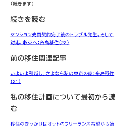
（続きます）
続きを読む
マンション売買契約完了後のトラブル発生。そして
対応、収束へ：糸島移住（23）
前の移住関連記事
いよいよ引越し。さよなら私の東京の家：糸島移住
（21）
私の移住計画について最初から読
む
移住のきっかけはオットのフリーランス希望から始