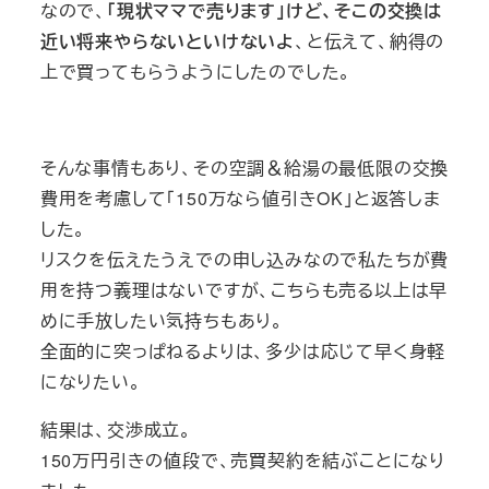
なので、
「現状ママで売ります」けど、そこの交換は
近い将来やらないといけないよ
、と伝えて、納得の
上で買ってもらうようにしたのでした。
そんな事情もあり、その空調＆給湯の最低限の交換
費用を考慮して「150万なら値引きOK」と返答しま
した。
リスクを伝えたうえでの申し込みなので私たちが費
用を持つ義理はないですが、こちらも売る以上は早
めに手放したい気持ちもあり。
全面的に突っぱねるよりは、多少は応じて早く身軽
になりたい。
結果は、交渉成立。
150万円引きの値段で、売買契約を結ぶことになり