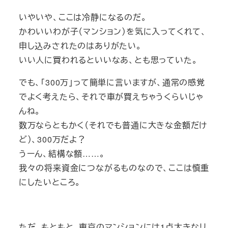
いやいや、ここは冷静になるのだ。
かわいいわが子（マンション）を気に入ってくれて、
申し込みされたのはありがたい。
いい人に買われるといいなあ、とも思っていた。
でも、「300万」って簡単に言いますが、通常の感覚
でよく考えたら、それで車が買えちゃうくらいじゃ
んね。
数万ならともかく（それでも普通に大きな金額だけ
ど）、300万だよ？
うーん、結構な額……。
我々の将来資金につながるものなので、ここは慎重
にしたいところ。
ただ、もともと、東京のマンションには1点大きなリ