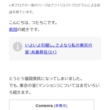
※本ブログの一部のページはアフィリエイトプログラムによる収
益を得ています。
こんにちは、つたちこです。
前回
の続きです。
いよいよ引越し。さよなら私の東京の
家：糸島移住（21）
とうとう福岡県民になってしまいました。
でも、東京の家（マンション）についてはまだいろい
ろ続きます。
Contents
[
非表示
]