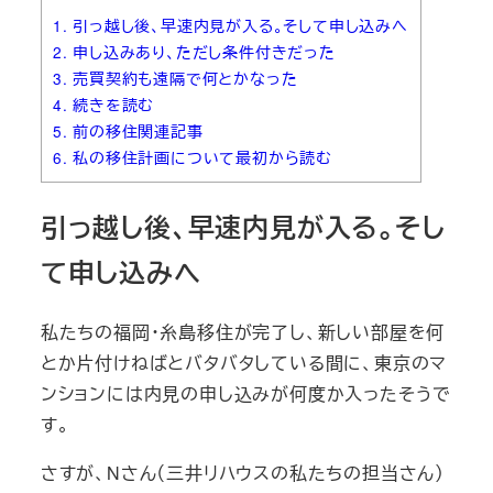
1.
引っ越し後、早速内見が入る。そして申し込みへ
2.
申し込みあり、ただし条件付きだった
3.
売買契約も遠隔で何とかなった
4.
続きを読む
5.
前の移住関連記事
6.
私の移住計画について最初から読む
引っ越し後、早速内見が入る。そし
て申し込みへ
私たちの福岡・糸島移住が完了し、新しい部屋を何
とか片付けねばとバタバタしている間に、東京のマ
ンションには内見の申し込みが何度か入ったそうで
す。
さすが、Nさん（三井リハウスの私たちの担当さん）