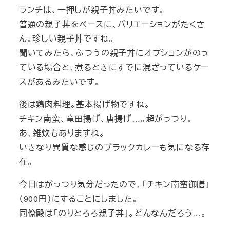
ランチは、一押しが親子丼みたいです。
普通の親子丼をベースに、バリエーションがたくさ
ん。珍しい親子丼ですね。
聞いてみたら、ふつうの親子丼にオプションがのっ
ている場合と、煮るときにすでに混ざっているケー
スがあるみたいです。
後は鶏肉料理。基本揚げ物ですね。
チキン南蛮、竜田揚げ、唐揚げ…。超がっつり。
あ、雑炊もありますね。
いきなり異質な感じのブラックカレーも気になる存
在。
今日はがっつり気分だったので、「チキン南蛮御膳」
（900円）にすることにしました。
同僚殿は「のりとろろ親子丼」。どんなんだろう…。