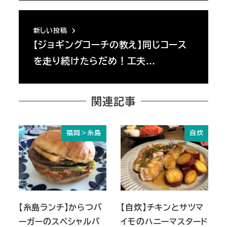
新しい投稿
【ジョギングコーチの教え】同じコース
を走り続けたらだめ！工夫…
関連記事
福岡＞糸島
自炊
【糸島ランチ】からつバ
【自炊】チキンとサツマ
ーガーのスペシャルバ
イモのハニーマスタード