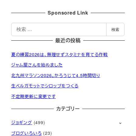
Sponsored Link
検
検索
索
最近の投稿
夏の練習2026は、無理せずスタミナを育てる作戦
ジャム屋さんを始めました
北九州マラソン2026。かろうじて4.5時間切り
生ベルガモットでシロップをつくる
不定期更新に変更です
カテゴリー
ジョギング
(499)
ブログいろいろ
(23)