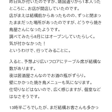
昨日気が付いたのですが、靖国通りから1本入った
ところに、お店が開店していたのです。
店がまえは結構前からあったものの、ずっと閉まっ
たままだった場所があったのですが、どうやら焼き
鳥屋さんになったようです。
調べてみたら8月にはオープンしていたらしく。
気が付かなかった！
というわけで、行ってみることに。
入ると、予想より広いフロアにテーブル席が結構な
数があります。
夜は居酒屋さんなのでお酒の瓶がずらり。
壁にかかった焼き鳥メニューも気になります。
仕切りなどはないので、広く感じますが、個室など
はなさそうです。
13時半ごろでしたが、まだ結構お客さんも多かっ