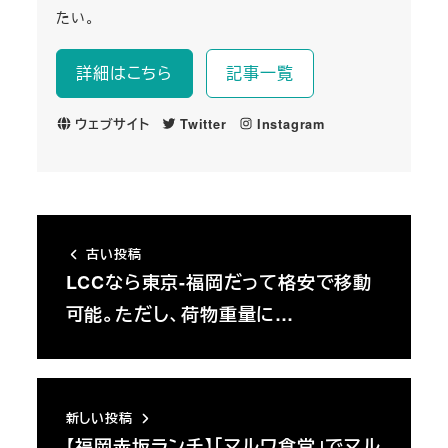
たい。
詳細はこちら
記事一覧
ウェブサイト
Twitter
Instagram
古い投稿
LCCなら東京-福岡だって格安で移動
可能。ただし、荷物重量に…
新しい投稿
【福岡赤坂ランチ】「マルワ食堂」でマル