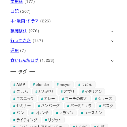
愛用品
(177)
日記
(507)
本・漫画・ドラマ
(226)
福岡移住
(276)
行ってきた
(147)
運用
(7)
食いしん坊ログ
(1,253)
タグ
AMP
blender
meyer
うどん
ごはん
どんぶり
アプリ
イタリアン
エスニック
カレー
コーチの教え
シューズ
セミナー
ハンバーグ
バーミキュラ
パスタ
パン
フレンチ
マラソン
ユースキン
ライティング
リゾット
リングフィットアドベンチャー
レシピ
中華