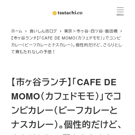
メ
イ
MENU
ン
ホーム
食いしん坊ログ
東京＞市ヶ谷・四ツ谷・飯田橋
コ
【市ヶ谷ランチ】「CAFE DE MOMO（カフェドモモ）」でコンビ
ン
カレー（ビーフカレーとナスカレー）。個性的だけど、さらりとし
テ
て胃もたれなしの予感！
ン
ツ
へ
【市ヶ谷ランチ】「CAFE DE
移
動
MOMO（カフェドモモ）」でコ
ンビカレー（ビーフカレーと
ナスカレー）。個性的だけど、