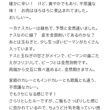
確かに辛い！ けど、爽やかでもあり、不思議な
味！ お肉はほろほろに煮込まれてました。
おいしい〜。
一方ナスカレーは緑色で、予想と全然違いました。
ナスなのに緑？ 皮を全部剥いてあるのかな？
あとは玉ねぎと、少し生っぽいピーマンがたくさん
入っています。
ナスと玉ねぎの甘さがメインで、ピーマンの歯ごた
えがコリコリして、ビーフとは全然別物です。
両端から交互に食べ進めると、全然飽きません。
家庭のカレーともインドカレーとも欧風とも違う、
不思議なカレー。
でもクセになる感じです！
さらりとしたルーですが、ご飯もさっぱりした感じ
に炊かれているので、ちょうど汁気を吸っていい感