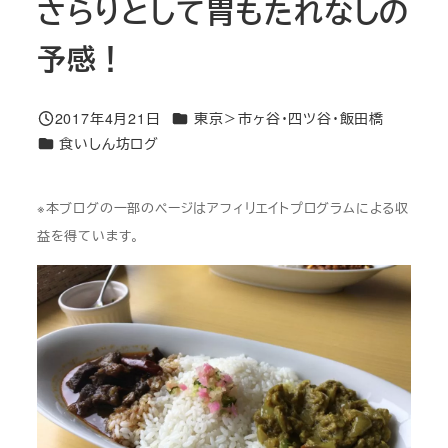
さらりとして胃もたれなしの
予感！
カテゴリー
2017年4月21日
東京＞市ヶ谷・四ツ谷・飯田橋
投稿日
カテゴリー
食いしん坊ログ
※本ブログの一部のページはアフィリエイトプログラムによる収
益を得ています。