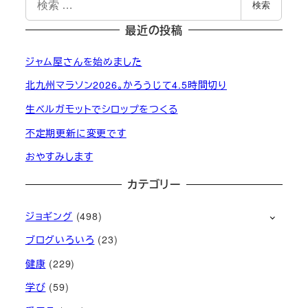
検索
索
最近の投稿
ジャム屋さんを始めました
北九州マラソン2026。かろうじて4.5時間切り
生ベルガモットでシロップをつくる
不定期更新に変更です
おやすみします
カテゴリー
ジョギング
(498)
ブログいろいろ
(23)
健康
(229)
学び
(59)