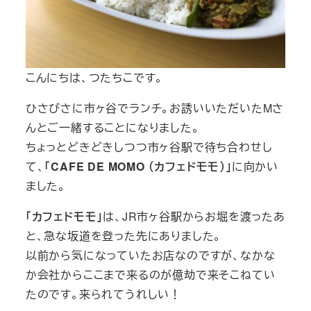
こんにちは、つたちこです。
ひさびさに市ヶ谷でランチ。お誘いいただいたMさ
んとご一緒することになりました。
ちょっとどきどきしつつ市ヶ谷駅で待ち合わせし
て、
「CAFE DE MOMO （カフェドモモ）」
に向かい
ました。
「カフェドモモ」
は、JR市ヶ谷駅からお堀を渡ったあ
と、急な坂道を登った先にありました。
以前から気になっていたお店なのですが、なかな
か会社からここまで来るのが億劫で来そこねてい
たのです。来られてうれしい！