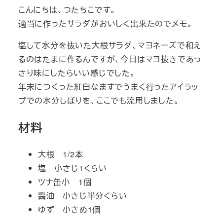
こんにちは、つたちこです。
適当に作ったサラダがおいしく出来たのでメモ。
塩して水分を抜いた大根サラダ、マヨネーズで和え
るのはたまに作るんですが、今日はマヨ抜きであっ
さり味にしたらいい感じでした。
年末につくった紅白なますでうまく行ったアイラッ
プでの水分しぼりを、ここでも流用しました。
材料
大根 1/2本
塩 小さじ1くらい
ツナ缶小 1個
醤油 小さじ半分くらい
ゆず 小さめ1個