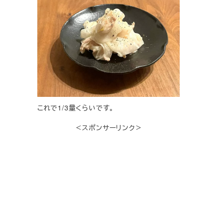
これで1/3量くらいです。
＜スポンサーリンク＞