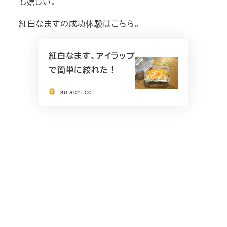
も嬉しい。
紅白なますの成功体験はこちら。
紅白なます、アイラップ
で簡単に絞れた！
tsutachi.co