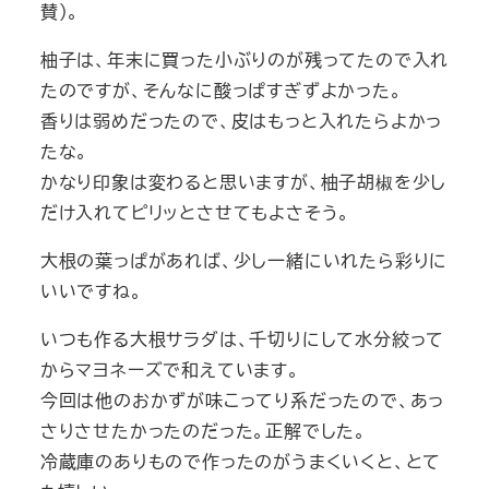
賛）。
柚子は、年末に買った小ぶりのが残ってたので入れ
たのですが、そんなに酸っぱすぎずよかった。
香りは弱めだったので、皮はもっと入れたらよかっ
たな。
かなり印象は変わると思いますが、柚子胡椒を少し
だけ入れてピリッとさせてもよさそう。
大根の葉っぱがあれば、少し一緒にいれたら彩りに
いいですね。
いつも作る大根サラダは、千切りにして水分絞って
からマヨネーズで和えています。
今回は他のおかずが味こってり系だったので、あっ
さりさせたかったのだった。正解でした。
冷蔵庫のありもので作ったのがうまくいくと、とて