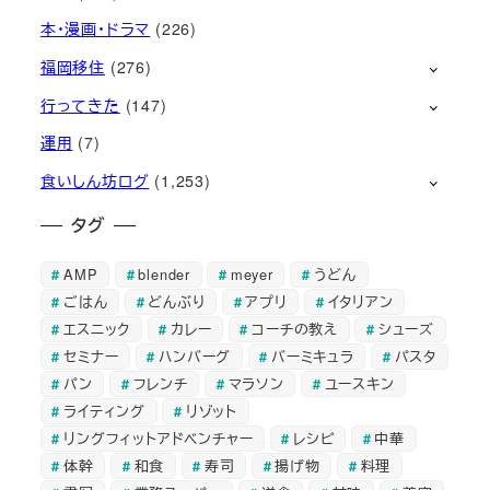
本・漫画・ドラマ
(226)
福岡移住
(276)
行ってきた
(147)
運用
(7)
食いしん坊ログ
(1,253)
タグ
AMP
blender
meyer
うどん
ごはん
どんぶり
アプリ
イタリアン
エスニック
カレー
コーチの教え
シューズ
セミナー
ハンバーグ
バーミキュラ
パスタ
パン
フレンチ
マラソン
ユースキン
ライティング
リゾット
リングフィットアドベンチャー
レシピ
中華
体幹
和食
寿司
揚げ物
料理