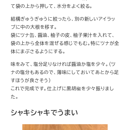
て袋の上から押して、水分をよく絞る。
結構ぎゅうぎゅうに絞ったら、別の新しいアイラッ
プに中の大根を移す。
袋にツナ缶、醤油、柚子の皮、柚子果汁を入れて、
袋の上から全体を混ぜる感じでもむ。特にツナが全
体にまぶさるようにする。
味をみて、塩分足りなければ醤油か塩を少々。（ツ
ナの塩分もあるので、薄味にしておいてあとから足
すほうが良さそう）
これで完成です。仕上げに黒胡椒を少々振りまし
た。
シャキシャキでうまい