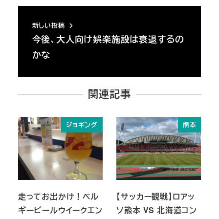
新しい投稿
今後、大人向け娯楽施設は衰退するの
かな
関連記事
ジョギング
熊本
走ってお出かけ！ベル
【サッカー観戦】ロアッ
ギービールウイークエン
ソ熊本 VS 北海道コン