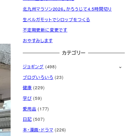
北九州マラソン2026。かろうじて4.5時間切り
生ベルガモットでシロップをつくる
不定期更新に変更です
おやすみします
カテゴリー
ジョギング
(498)
ブログいろいろ
(23)
健康
(229)
学び
(59)
愛用品
(177)
日記
(507)
本・漫画・ドラマ
(226)