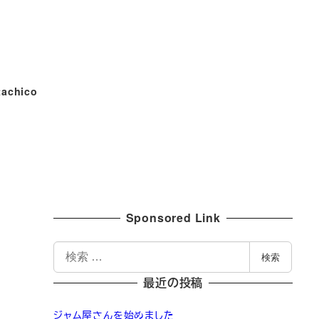
tachico
Sponsored Link
検
検索
索
最近の投稿
ジャム屋さんを始めました