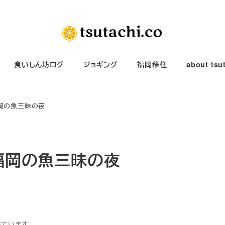
食いしん坊ログ
ジョギング
福岡移住
about tsu
福岡の魚三昧の夜
で福岡の魚三昧の夜
得ています。