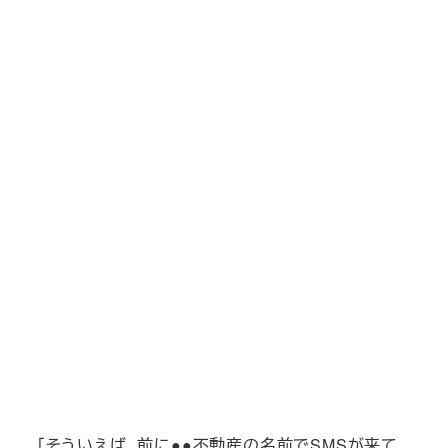
「そういえば、前に●●不動産の名前でSMSが来て