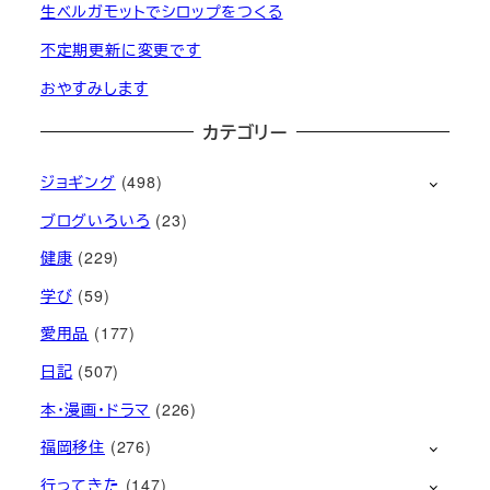
生ベルガモットでシロップをつくる
不定期更新に変更です
おやすみします
カテゴリー
ジョギング
(498)
ブログいろいろ
(23)
健康
(229)
学び
(59)
愛用品
(177)
日記
(507)
本・漫画・ドラマ
(226)
福岡移住
(276)
行ってきた
(147)