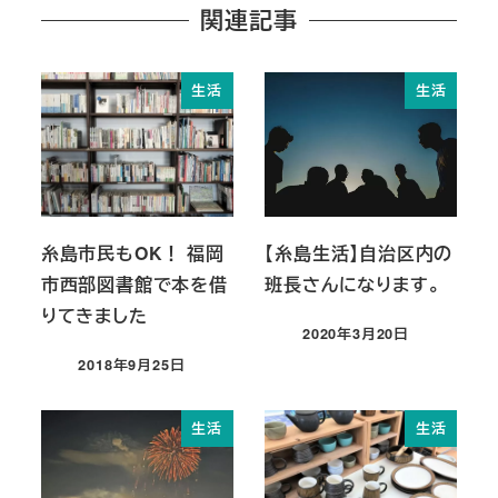
関連記事
生活
生活
糸島市民もOK！ 福岡
【糸島生活】自治区内の
市西部図書館で本を借
班長さんになります。
りてきました
2020年3月20日
投稿日
2018年9月25日
投稿日
生活
生活