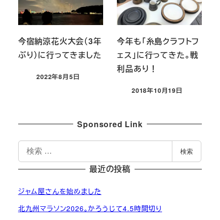
今宿納涼花火大会（3年
今年も「糸島クラフトフ
ぶり）に行ってきました
ェス」に行ってきた。戦
利品あり！
2022年8月5日
投稿日
2018年10月19日
投稿日
Sponsored Link
検
検索
索
最近の投稿
ジャム屋さんを始めました
北九州マラソン2026。かろうじて4.5時間切り