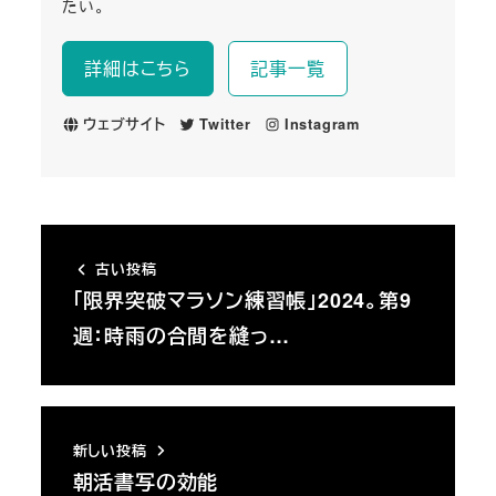
たい。
詳細はこちら
記事一覧
ウェブサイト
Twitter
Instagram
古い投稿
「限界突破マラソン練習帳」2024。第9
週：時雨の合間を縫っ…
新しい投稿
朝活書写の効能