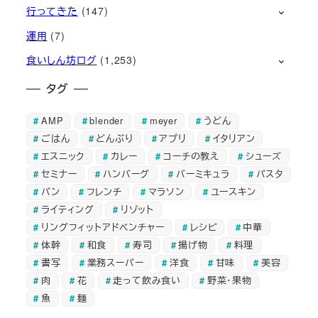
行ってきた
(147)
運用
(7)
食いしん坊ログ
(1,253)
タグ
AMP
blender
meyer
うどん
ごはん
どんぶり
アプリ
イタリアン
エスニック
カレー
コーチの教え
シューズ
セミナー
ハンバーグ
バーミキュラ
パスタ
パン
フレンチ
マラソン
ユースキン
ライティング
リゾット
リングフィットアドベンチャー
レシピ
中華
体幹
和食
寿司
揚げ物
料理
書写
業務スーパー
洋食
甘味
美容
肉
花
走って飲み食い
野菜・果物
魚
麺