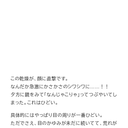
この乾燥が、顔に直撃です。
なんだか急激にかさかさのシワシワに……！！
夕方に鏡をみて「なんじゃこりゃ」ってつぶやいてし
まった。これはひどい。
具体的にはやっぱり目の周りが一番ひどい。
ただでさえ、目のかゆみが未だに続いてて、荒れが