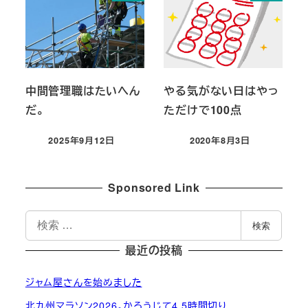
中間管理職はたいへん
やる気がない日はやっ
だ。
ただけで100点
2025年9月12日
2020年8月3日
投稿日
投稿日
Sponsored Link
検
検索
索
最近の投稿
ジャム屋さんを始めました
北九州マラソン2026。かろうじて4.5時間切り