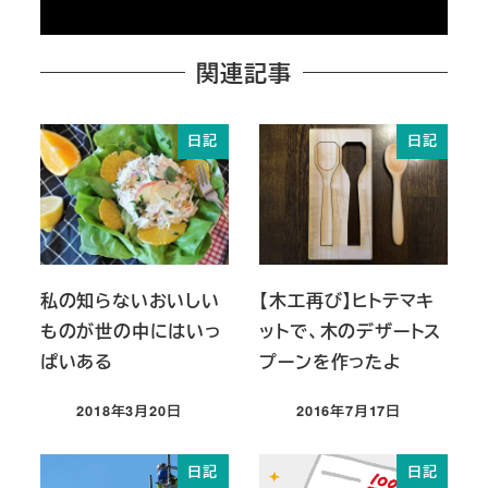
関連記事
日記
日記
私の知らないおいしい
【木工再び】ヒトテマキ
ものが世の中にはいっ
ットで、木のデザートス
ぱいある
プーンを作ったよ
2018年3月20日
2016年7月17日
投稿日
投稿日
日記
日記