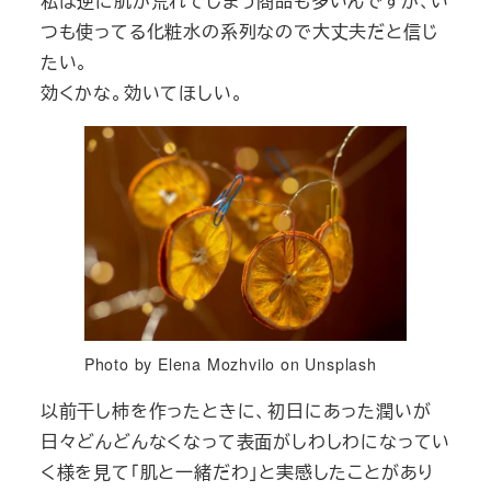
私は逆に肌が荒れてしまう商品も多いんですが、い
つも使ってる化粧水の系列なので大丈夫だと信じ
たい。
効くかな。効いてほしい。
Photo by Elena Mozhvilo on Unsplash
以前干し柿を作ったときに、初日にあった潤いが
日々どんどんなくなって表面がしわしわになってい
く様を見て「肌と一緒だわ」と実感したことがあり