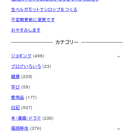
生ベルガモットでシロップをつくる
不定期更新に変更です
おやすみします
カテゴリー
ジョギング
(498)
ブログいろいろ
(23)
健康
(229)
学び
(59)
愛用品
(177)
日記
(507)
本・漫画・ドラマ
(226)
福岡移住
(276)