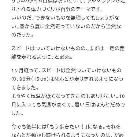
サブ4のタイム目標はおいといて、フルマラソンを走
りきれる体力づくりが自分のテーマです。
いいのだ、できないものを無理してもしょうがな
い。春から夏に全然走っていないのだから当然な
のだった。
スピードはついていけないものの、まずは一定の距
離を走れるように、と必死。
1ヶ月経って、スピードは全然ついていけないもの
の、90分（15km）はなんとか走りきれるようになっ
てきました。
ようやく気温が低くなってきたのもありがたい。10
月に入っても気温が高くて、暑い日はほんとだめで
した。
今でも後半には「もう歩きたい！」になる。それを
なんとか動かし続けられるようになったのは、だめ