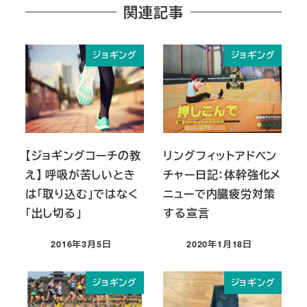
関連記事
ジョギング
ジョギング
【ジョギングコーチの教
リングフィットアドベン
え】 呼吸が苦しいとき
チャー日記：体幹強化メ
は「取り込む」ではなく
ニューで内臓疲労対策
「出し切る」
する宣言
2016年3月5日
2020年1月18日
投稿日
投稿日
ジョギング
ジョギング