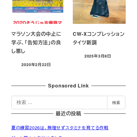
マラソン大会の中止に
CW-Xコンプレッション
学ぶ、「告知方法」の良
タイツ新調
し悪し
2025年3月8日
投稿日
2020年2月22日
投稿日
Sponsored Link
検
検索
索
最近の投稿
夏の練習2026は、無理せずスタミナを育てる作戦