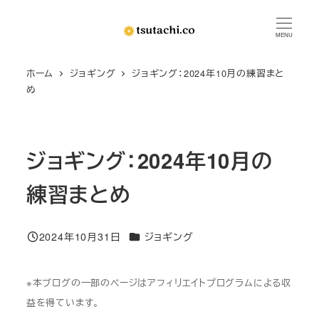
メ
イ
MENU
ン
ホーム
ジョギング
ジョギング：2024年10月の練習まと
コ
め
ン
テ
ン
ジョギング：2024年10月の
ツ
へ
練習まとめ
移
動
カテゴリー
2024年10月31日
ジョギング
投稿日
※本ブログの一部のページはアフィリエイトプログラムによる収
益を得ています。