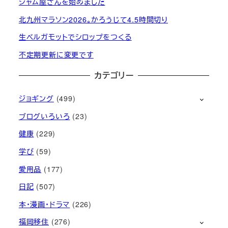
ジャム屋さんを始めました
北九州マラソン2026。かろうじて4.5時間切り
生ベルガモットでシロップをつくる
不定期更新に変更です
カテゴリー
ジョギング
(499)
ブログいろいろ
(23)
健康
(229)
学び
(59)
愛用品
(177)
日記
(507)
本・漫画・ドラマ
(226)
福岡移住
(276)