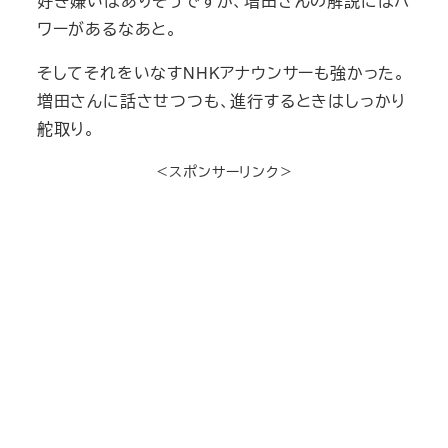
好き嫌いはありそうですが、増田さんの解説にはパ
ワーがあるなあと。
そしてそれをいなすNHKアナウンサーも強かった。
増田さんに話させつつも、進行するときはしっかり
舵取り。
＜スポンサーリンク＞