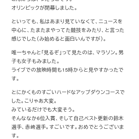
オリンピックが閉幕しました。
といっても、私はあまり見ていなくて、ニュースを
中心に、たまたまやってた競技をみたり、と言った
感じでした（み始めると面白いんですが）。
唯一ちゃんと「見るぞ」って見たのは、マラソン。男
子も女子もみました。
ライブでの放映時間も15時からと見やすかったで
す。
とにかくものすごいハードなアップダウンコースで
した。こりゃあ大変。
みているだけでも大変そう。
そんななか6位入賞、そして自己ベスト更新の鈴木
選手、赤﨑選手。すごいです。おめでとうございま
す。