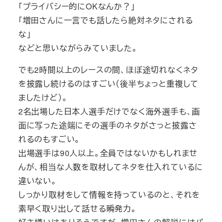
「プライバシー的にOKなんか？」
「増田さんに一言でも話したら絶対ネタにされる
な」
などと思いながらみていました。
でも2時間以上のレースの間、ほぼ途切れなくネタ
を披露し続けるのはすごい（後半ちょっと重複して
ましたけど）。
2名出場した日本人選手だけでなく海外選手も、画
面に写った途端にその選手のネタがさっと披露さ
れるのもすごい。
出場選手は90人以上。全員ではないかもしれませ
んが、相当な人数を取材してネタを仕入れているに
違いない。
しっかり取材をして情報を持っているのと、それを
素早く取り出して話せる瞬発力。