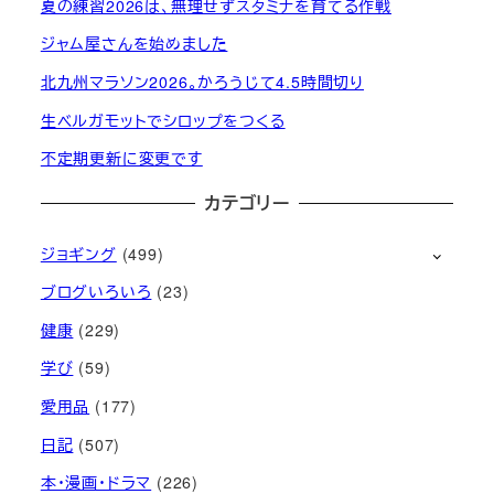
夏の練習2026は、無理せずスタミナを育てる作戦
ジャム屋さんを始めました
北九州マラソン2026。かろうじて4.5時間切り
生ベルガモットでシロップをつくる
不定期更新に変更です
カテゴリー
ジョギング
(499)
ブログいろいろ
(23)
健康
(229)
学び
(59)
愛用品
(177)
日記
(507)
本・漫画・ドラマ
(226)