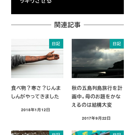
ッキリさせる
関連記事
日記
日記
食べ物？寒さ？じんま
秋の五島列島旅行を計
しんがやってきました
画中。母のお題をかな
えるのは結構大変
2018年1月12日
投稿日
2017年9月22日
投稿日