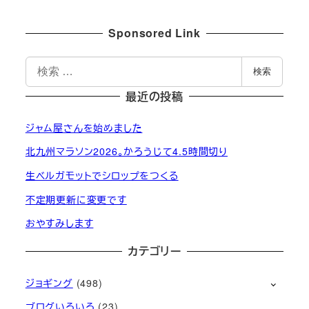
Sponsored Link
検
検索
索
最近の投稿
ジャム屋さんを始めました
北九州マラソン2026。かろうじて4.5時間切り
生ベルガモットでシロップをつくる
不定期更新に変更です
おやすみします
カテゴリー
ジョギング
(498)
ブログいろいろ
(23)