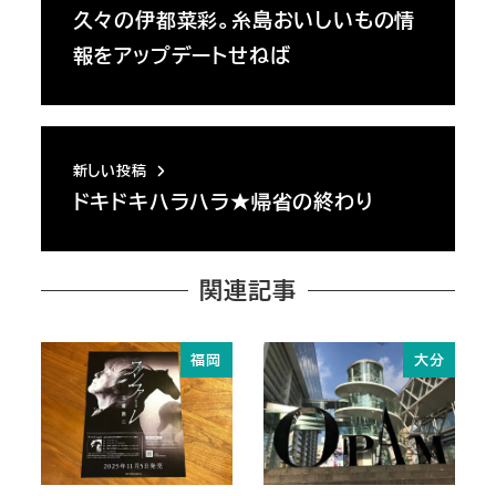
久々の伊都菜彩。糸島おいしいもの情
報をアップデートせねば
新しい投稿
ドキドキハラハラ★帰省の終わり
関連記事
福岡
大分