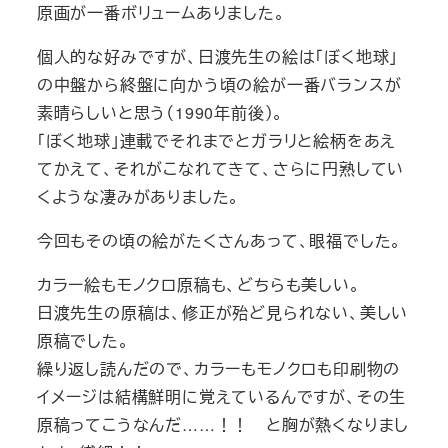
原画が一番ボリュームありました。
個人的な好みですが、日渡先生の絵は「ぼく地球」
の中盤から終盤に向かう頃の絵が一番バランスが
素晴らしいと思う（1990年前後）。
「ぼく地球」連載でそれまでとガラリと絵柄をあえ
てかえて、それがこなれてきて、さらに円熟してい
くような凄みがありました。
今回もその頃の絵がたくさんあって、眼福でした。
カラー絵もモノクロ原稿も、どちらも美しい。
日渡先生の原稿は、修正が殆ど見られない、美しい
原稿でした。
繰り返し読んだので、カラーもモノクロも印刷物の
イメージは結構鮮明に覚えているんですが、その生
原稿ってこうなんだ……！！ と胸が熱くなりまし