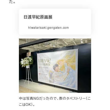
た。
日渡早紀原画展
hiwatarisaki.gengaten.com
中は写真NGだったので、表のタペストリー（こ
こはOK）。