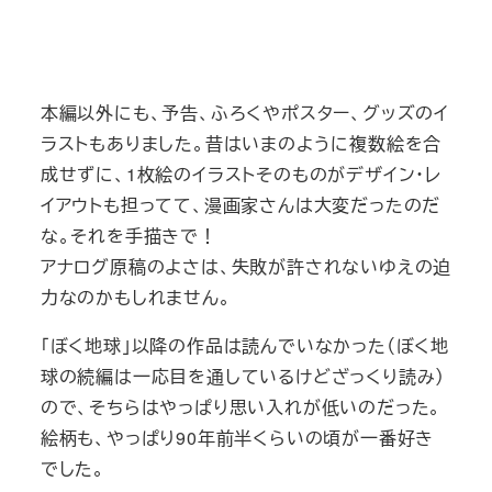
本編以外にも、予告、ふろくやポスター、グッズのイ
ラストもありました。昔はいまのように複数絵を合
成せずに、1枚絵のイラストそのものがデザイン・レ
イアウトも担ってて、漫画家さんは大変だったのだ
な。それを手描きで！
アナログ原稿のよさは、失敗が許されないゆえの迫
力なのかもしれません。
「ぼく地球」以降の作品は読んでいなかった（ぼく地
球の続編は一応目を通しているけどざっくり読み）
ので、そちらはやっぱり思い入れが低いのだった。
絵柄も、やっぱり90年前半くらいの頃が一番好き
でした。