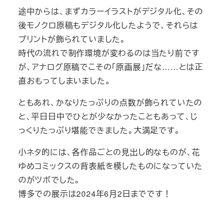
途中からは、まずカラーイラストがデジタル化、その
後モノクロ原稿もデジタル化したようで、それらは
プリントが飾られていました。
時代の流れで制作環境が変わるのは当たり前です
が、アナログ原稿でこその「原画展」だな……とは正
直おもってしまいました。
ともあれ、かなりたっぷりの点数が飾られていたの
と、平日日中でひとが少なかったこともあって、じ
っくりたっぷり堪能できました。大満足です。
小ネタ的には、各作品ごとの見出し的なものが、花
ゆめコミックスの背表紙を模したものになっていた
のがツボでした。
博多での展示は2024年6月2日までです！