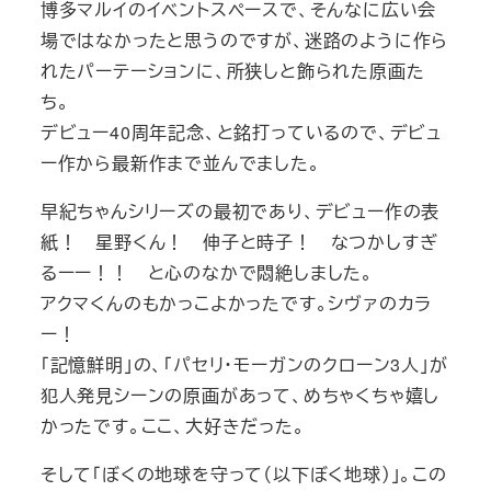
博多マルイのイベントスペースで、そんなに広い会
場ではなかったと思うのですが、迷路のように作ら
れたパーテーションに、所狭しと飾られた原画た
ち。
デビュー40周年記念、と銘打っているので、デビュ
ー作から最新作まで並んでました。
早紀ちゃんシリーズの最初であり、デビュー作の表
紙！ 星野くん！ 伸子と時子！ なつかしすぎ
るーー！！ と心のなかで悶絶しました。
アクマくんのもかっこよかったです。シヴァのカラ
ー！
「記憶鮮明」の、「パセリ・モーガンのクローン3人」が
犯人発見シーンの原画があって、めちゃくちゃ嬉し
かったです。ここ、大好きだった。
そして「ぼくの地球を守って（以下ぼく地球）」。この