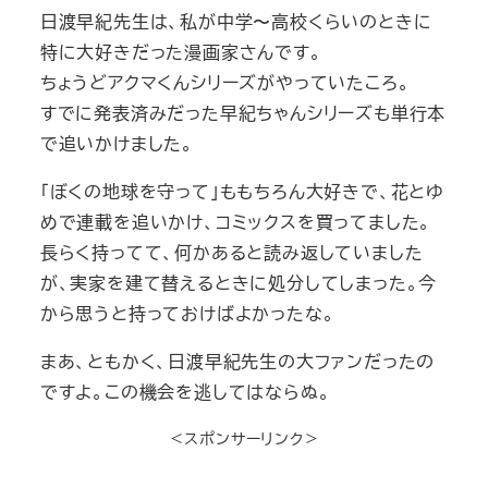
日渡早紀先生は、私が中学〜高校くらいのときに
特に大好きだった漫画家さんです。
ちょうどアクマくんシリーズがやっていたころ。
すでに発表済みだった早紀ちゃんシリーズも単行本
で追いかけました。
「ぼくの地球を守って」ももちろん大好きで、花とゆ
めで連載を追いかけ、コミックスを買ってました。
長らく持ってて、何かあると読み返していました
が、実家を建て替えるときに処分してしまった。今
から思うと持っておけばよかったな。
まあ、ともかく、日渡早紀先生の大ファンだったの
ですよ。この機会を逃してはならぬ。
＜スポンサーリンク＞