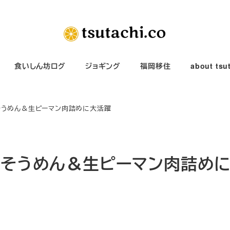
食いしん坊ログ
ジョギング
福岡移住
about tsu
そうめん＆生ピーマン肉詰めに大活躍
風そうめん＆生ピーマン肉詰め