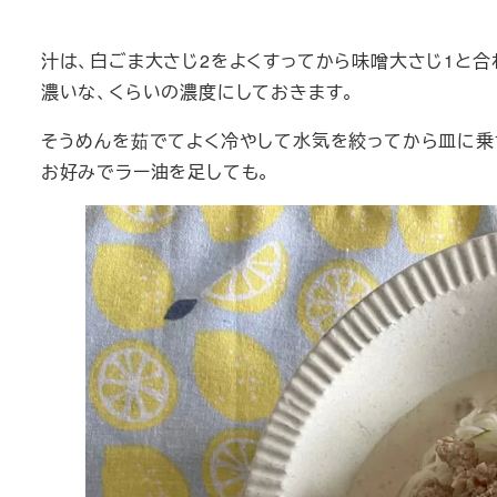
汁は、白ごま大さじ2をよくすってから味噌大さじ1と合わ
濃いな、くらいの濃度にしておきます。
そうめんを茹でてよく冷やして水気を絞ってから皿に乗せ
お好みでラー油を足しても。