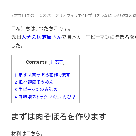
※本ブログの一部のページはアフィリエイトプログラムによる収益を
こんにちは、つたちこです。
先日
大分の居酒屋さん
で食べた、生ピーマンにそぼろを
した。
Contents
[
非表示
]
1
まずは肉そぼろを作ります
2
担々麺風そうめん
3
生ピーマンの肉詰め
4
肉味噌ストックづくり、再び？
まずは肉そぼろを作ります
材料はこちら。