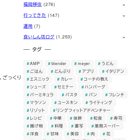
福岡移住
(276)
行ってきた
(147)
運用
(7)
食いしん坊ログ
(1,253)
タグ
AMP
blender
meyer
うどん
ごはん
どんぶり
アプリ
イタリアン
。ざっくり
エスニック
カレー
コーチの教え
シューズ
セミナー
ハンバーグ
バーミキュラ
パスタ
パン
フレンチ
マラソン
ユースキン
ライティング
リゾット
リングフィットアドベンチャー
レシピ
中華
体幹
和食
寿司
揚げ物
料理
書写
業務スーパー
洋食
甘味
美容
肉
花