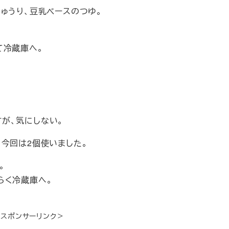
ゅうり、豆乳ベースのつゆ。
て冷蔵庫へ。
が、気にしない。
今回は2個使いました。
。
らく冷蔵庫へ。
＜スポンサーリンク＞