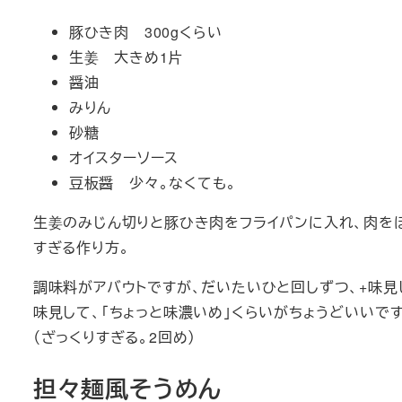
豚ひき肉 300gくらい
生姜 大きめ1片
醤油
みりん
砂糖
オイスターソース
豆板醤 少々。なくても。
生姜のみじん切りと豚ひき肉をフライパンに入れ、肉を
すぎる作り方。
調味料がアバウトですが、だいたいひと回しずつ、+味見
味見して、「ちょっと味濃いめ」くらいがちょうどいいです
（ざっくりすぎる。2回め）
担々麺風そうめん