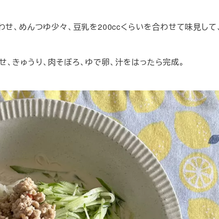
せ、めんつゆ少々、豆乳を200ccくらいを合わせて味見して
、きゅうり、肉そぼろ、ゆで卵、汁をはったら完成。