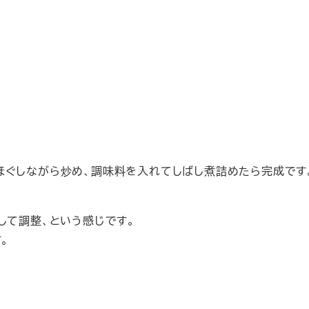
ほぐしながら炒め、調味料を入れてしばし煮詰めたら完成です
して調整、という感じです。
。