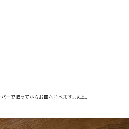
ーパーで取ってからお皿へ並べます。以上。
。