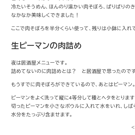
冷たいそうめん、ほんのり温かい肉そぼろ、ぱりぱりのき
なかなか美味しくできました！
ここで肉そぼろを半分くらい使って、残りは小鉢に入れ
生ピーマンの肉詰め
夜は居酒屋メニューです。
詰めてないのに肉詰めとは？ と居酒屋で思ったのです
もうすでに肉そぼろができているので、あとはピーマン。
ピーマンをよく洗って縦に4等分して種とヘタをとります
切ったピーマンを小さなボウルに入れて水をいれ、しば
水分をたっぷり含ませます。