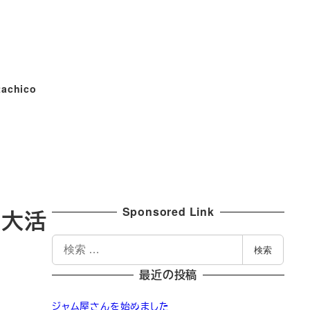
tachico
Sponsored Link
に大活
検
検索
索
最近の投稿
ジャム屋さんを始めました