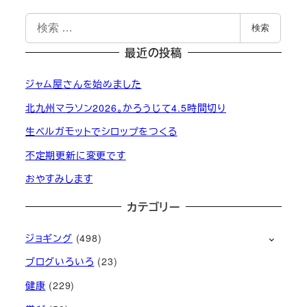
検
検索
索
最近の投稿
ジャム屋さんを始めました
北九州マラソン2026。かろうじて4.5時間切り
生ベルガモットでシロップをつくる
不定期更新に変更です
おやすみします
カテゴリー
ジョギング
(498)
ブログいろいろ
(23)
健康
(229)