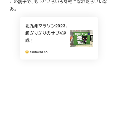
この調子で、もっといろいろ身軽になれたらいいな
あ。
北九州マラソン2023、
超ぎりぎりのサブ4達
成！
tsutachi.co