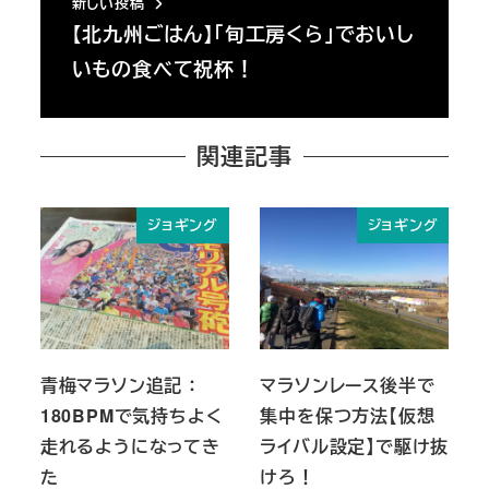
新しい投稿
【北九州ごはん】「旬工房くら」でおいし
いもの食べて祝杯！
関連記事
ジョギング
ジョギング
青梅マラソン追記 ：
マラソンレース後半で
180BPMで気持ちよく
集中を保つ方法【仮想
走れるようになってき
ライバル設定】で駆け抜
た
けろ！