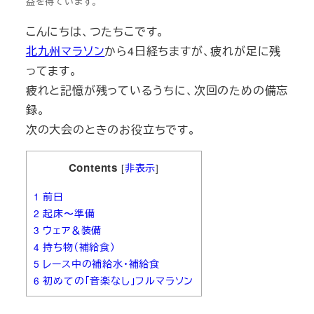
益を得ています。
こんにちは、つたちこです。
北九州マラソン
から4日経ちますが、疲れが足に残
ってます。
疲れと記憶が残っているうちに、次回のための備忘
録。
次の大会のときのお役立ちです。
Contents
[
非表示
]
1
前日
2
起床〜準備
3
ウェア＆装備
4
持ち物（補給食）
5
レース中の補給水・補給食
6
初めての「音楽なし」フルマラソン