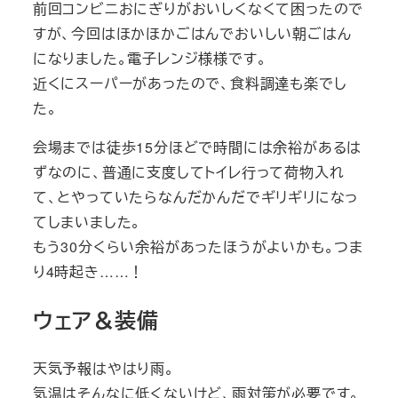
前回コンビニおにぎりがおいしくなくて困ったので
すが、今回はほかほかごはんでおいしい朝ごはん
になりました。電子レンジ様様です。
近くにスーパーがあったので、食料調達も楽でし
た。
会場までは徒歩15分ほどで時間には余裕があるは
ずなのに、普通に支度してトイレ行って荷物入れ
て、とやっていたらなんだかんだでギリギリになっ
てしまいました。
もう30分くらい余裕があったほうがよいかも。つま
り4時起き……！
ウェア＆装備
天気予報はやはり雨。
気温はそんなに低くないけど、雨対策が必要です。