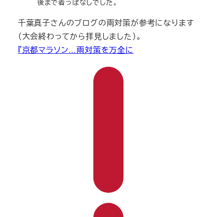
後まで着っぱなしでした。
千葉真子さんのブログの雨対策が参考になります
（大会終わってから拝見しました）。
『京都マラソン…雨対策を万全に