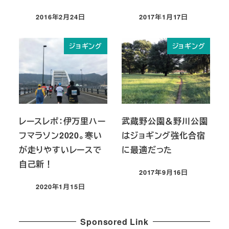
2016年2月24日
2017年1月17日
投稿日
投稿日
ジョギング
ジョギング
レースレポ：伊万里ハー
武蔵野公園＆野川公園
フマラソン2020。寒い
はジョギング強化合宿
が走りやすいレースで
に最適だった
自己新！
2017年9月16日
投稿日
2020年1月15日
投稿日
Sponsored Link