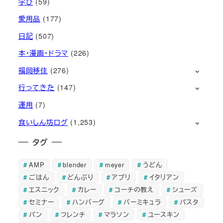
学び
(59)
愛用品
(177)
日記
(507)
本・漫画・ドラマ
(226)
福岡移住
(276)
行ってきた
(147)
運用
(7)
食いしん坊ログ
(1,253)
タグ
AMP
blender
meyer
うどん
ごはん
どんぶり
アプリ
イタリアン
エスニック
カレー
コーチの教え
シューズ
セミナー
ハンバーグ
バーミキュラ
パスタ
パン
フレンチ
マラソン
ユースキン