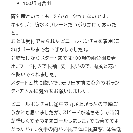
100均雨合羽
雨対策といっても、そんなにやってないです。
キャップに防水スプレーをたっぷりかけておいたこ
と。
あとは受付で配られたビニールポンチョを着用（こ
れはゴールまで着っぱなしでした）。
荷物預けからスタートまでは100均の雨合羽を着
用。フード付きで長袖、丈も長いので、雨風と寒さ
を防いでくれました。
スタートと共に脱いで、走り出す前に沿道のボラン
ティアさんに処分をお願いしました。
ビニールポンチョは途中で雨が上がったので脱ご
うかとも思いましたが、スピードが落ちそうで時間
が惜しくてそのままゴールしました。でも着ててよ
かったかも。後半の向かい風で体に風直撃、体温低