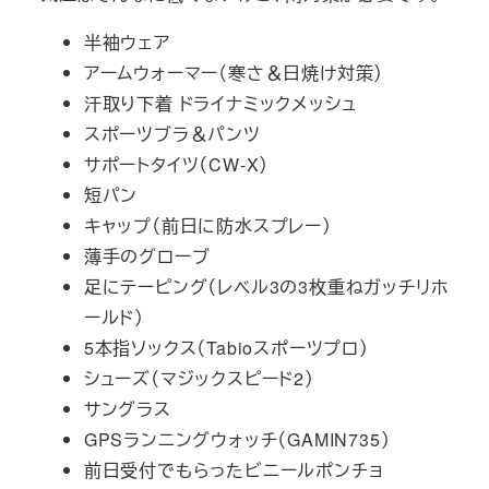
半袖ウェア
アームウォーマー（寒さ＆日焼け対策）
汗取り下着 ドライナミックメッシュ
スポーツブラ＆パンツ
サポートタイツ（CW-X）
短パン
キャップ（前日に防水スプレー）
薄手のグローブ
足にテーピング（レベル3の3枚重ねガッチリホ
ールド）
5本指ソックス（Tabioスポーツプロ）
シューズ（マジックスピード2）
サングラス
GPSランニングウォッチ（GAMIN735）
前日受付でもらったビニールポンチョ