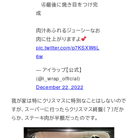
④最後に焼き目をつけ完
成
肉汁あふれるジューシーなお
肉に仕上がりますよ
pic.twitter.com/p7KSXW6L
6w
— アイラップ【公式】
(@i_wrap_official)
December 22, 2022
我が家は特にクリスマスに特別なことはしないので
すが、スーパーに行ったらクリスマス終盤（？）だか
らか、ステーキ肉が半額だったのです。