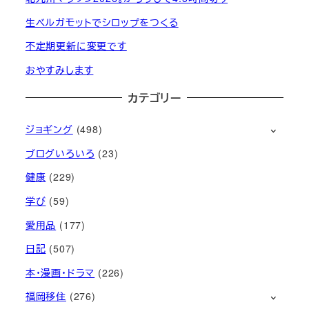
生ベルガモットでシロップをつくる
不定期更新に変更です
おやすみします
カテゴリー
ジョギング
(498)
ブログいろいろ
(23)
健康
(229)
学び
(59)
愛用品
(177)
日記
(507)
本・漫画・ドラマ
(226)
福岡移住
(276)