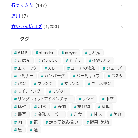
行ってきた
(147)
運用
(7)
食いしん坊ログ
(1,253)
タグ
AMP
blender
meyer
うどん
ごはん
どんぶり
アプリ
イタリアン
エスニック
カレー
コーチの教え
シューズ
セミナー
ハンバーグ
バーミキュラ
パスタ
パン
フレンチ
マラソン
ユースキン
ライティング
リゾット
リングフィットアドベンチャー
レシピ
中華
体幹
和食
寿司
揚げ物
料理
書写
業務スーパー
洋食
甘味
美容
肉
花
走って飲み食い
野菜・果物
魚
麺