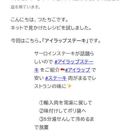
益を得ています。
こんにちは、つたちこです。
ネットで見かけたレシピを試しました。
今回はこちら。
「アイラップステーキ」
です。
サーロインステーキが話題ら
しいので
#アイラップステー
キ
をご紹介
#アイラップ
で
安い
#ステーキ
肉がまるでレ
ストランの味に
①輸入肉を常温に戻して
②味付けしてポリ袋へ
③5分湯せんして冷めるま
で放置