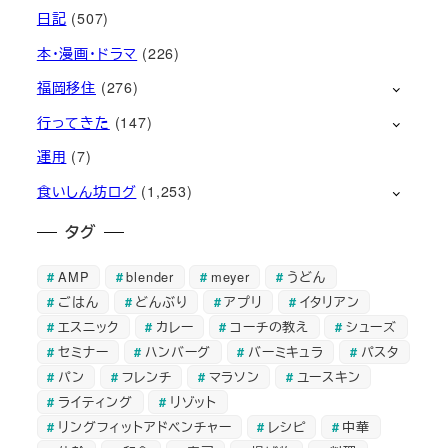
日記
(507)
本・漫画・ドラマ
(226)
福岡移住
(276)
行ってきた
(147)
運用
(7)
食いしん坊ログ
(1,253)
タグ
AMP
blender
meyer
うどん
ごはん
どんぶり
アプリ
イタリアン
エスニック
カレー
コーチの教え
シューズ
セミナー
ハンバーグ
バーミキュラ
パスタ
パン
フレンチ
マラソン
ユースキン
ライティング
リゾット
リングフィットアドベンチャー
レシピ
中華