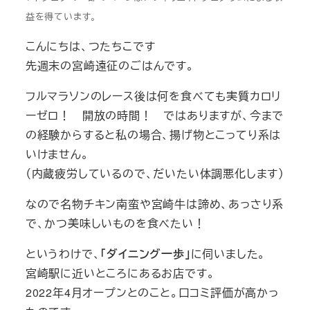
益を得ています。
こんにちは、つたちこです
先週末の宮崎遠征のごはんです。
フルマラソンのレース後は何を食べても実質カロリ
ーゼロ！ 開放の時間！ ではありますが、今まで
の経験からすると私の場合、揚げ物とこってり系は
いけません。
（内蔵疲労しているので、だいたい体調悪化します）
なので名物チキン南蛮や宮崎牛は諦め、あっさり系
で、かつ美味しいものを食べたい！
というわけで、
「ダイニング一歩」
に伺いました。
宮崎駅に近いところにあるお店です。
2022年4月オープンとのこと。口コミ評価が高かっ