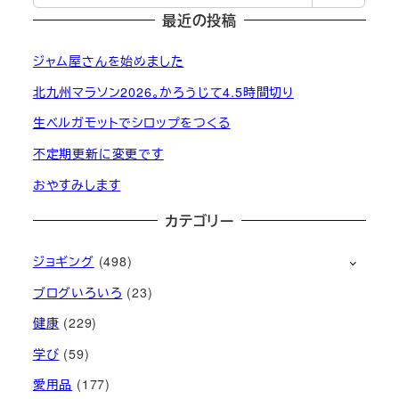
索
最近の投稿
ジャム屋さんを始めました
北九州マラソン2026。かろうじて4.5時間切り
生ベルガモットでシロップをつくる
不定期更新に変更です
おやすみします
カテゴリー
ジョギング
(498)
ブログいろいろ
(23)
健康
(229)
学び
(59)
愛用品
(177)