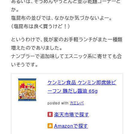
あるいは、そうめんやうどんと並ぶ乾麺コーナーと
か。
塩昆布の並びでは、なかなか気づかないよー。
（塩昆布は良く買うけど！）
というわけで、我が家のお手軽ランチがまた一種類
増えたのでありました。
ナンプラーで追加味してエスニック系に寄せても合
いそうです。
ケンミン食品 ケンミン即席焼ビ
ーフン 鶏だし醤油 65g
posted with
カエレバ
楽天市場で探す
Amazonで探す