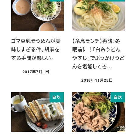
ゴマ豆乳そうめんが美
【糸島ランチ】再訪：冬
味しすぎる件。胡麻を
眠前に！「白糸うどん
する手間が楽しい。
やすじ」でぶっかけうど
んを堪能してき…
2017年7月1日
投稿日
2018年11月25日
投稿日
自炊
自炊