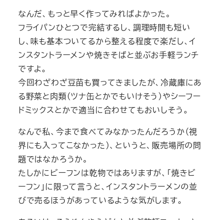
なんだ、もっと早く作ってみればよかった。
フライパンひとつで完結するし、調理時間も短い
し、味も基本ついてるから整える程度で楽だし、イ
ンスタントラーメンや焼きそばと並ぶお手軽ランチ
ですよ。
今回わざわざ豆苗も買ってきましたが、冷蔵庫にあ
る野菜と肉類（ツナ缶とかでもいけそう）やシーフー
ドミックスとかで適当に合わせてもおいしそう。
なんで私、今まで食べてみなかったんだろうか（視
界にも入ってこなかった）、というと、販売場所の問
題ではなかろうか。
たしかにビーフンは乾物ではありますが、「焼きビ
ーフン」に限って言うと、インスタントラーメンの並
びで売るほうがあっているような気がします。