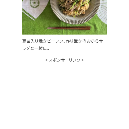
豆苗入り焼きビーフン。作り置きのおからサ
ラダと一緒に。
＜スポンサーリンク＞