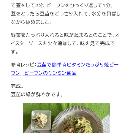
て蓋をして2分、ビーフンをひっくり返して1分。
蓋をとったら豆苗をどっさり入れて、水分を飛ばし
ながら炒めました。
野菜をたっぷり入れると味が薄まるとのことで、オ
イスターソースを少々追加して、味を見て完成で
す。
参考レシピ：
豆苗で簡単☆ビタミンたっぷり焼ビー
フン | ビーフンのケンミン食品
完成。
豆苗の緑が鮮やかです。