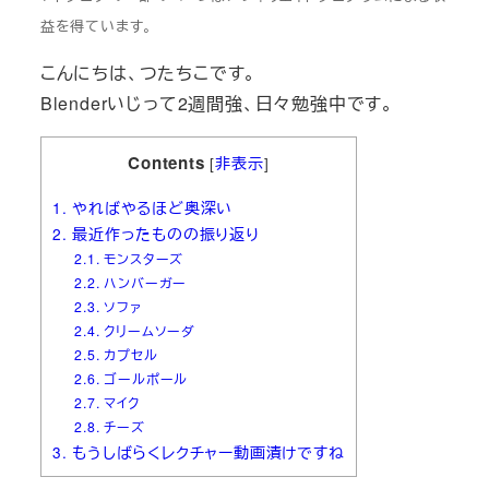
益を得ています。
こんにちは、つたちこです。
Blenderいじって2週間強、日々勉強中です。
Contents
[
非表示
]
1.
やればやるほど奥深い
2.
最近作ったものの振り返り
2.1.
モンスターズ
2.2.
ハンバーガー
2.3.
ソファ
2.4.
クリームソーダ
2.5.
カプセル
2.6.
ゴールポール
2.7.
マイク
2.8.
チーズ
3.
もうしばらくレクチャー動画漬けですね