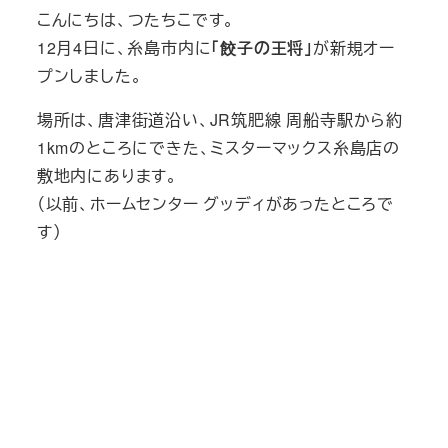
こんにちは、つたちこです。
12月4日に、糸島市内に
「餃子の王将」
が新規オー
プンしました。
場所は、唐津街道沿い、JR筑肥線 周船寺駅から約
1kmのところにできた、ミスターマックス糸島店の
敷地内にあります。
（以前、ホームセンター グッディがあったところで
す）