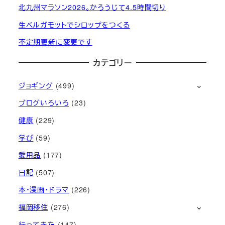
北九州マラソン2026。かろうじて4.5時間切り
生ベルガモットでシロップをつくる
不定期更新に変更です
カテゴリー
ジョギング
(499)
ブログいろいろ
(23)
健康
(229)
学び
(59)
愛用品
(177)
日記
(507)
本・漫画・ドラマ
(226)
福岡移住
(276)
行ってきた
(147)