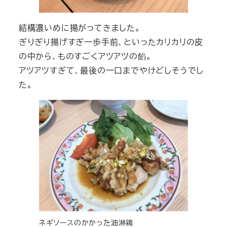
結構濃いめに揚がってきました。
ぎりぎり揚げすぎ一歩手前、といったカリカリの皮
の中から、ものすごくアツアツの餡。
アツアツすぎて、最後の一口までやけどしそうでし
た。
ネギソースのかかった油淋鶏