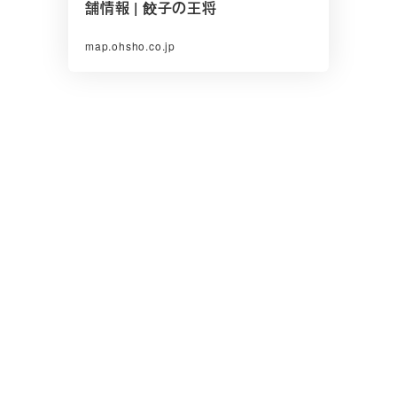
舗情報 | 餃子の王将
map.ohsho.co.jp