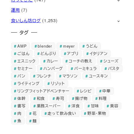
運用
(7)
食いしん坊ログ
(1,253)
タグ
AMP
blender
meyer
うどん
ごはん
どんぶり
アプリ
イタリアン
エスニック
カレー
コーチの教え
シューズ
セミナー
ハンバーグ
バーミキュラ
パスタ
パン
フレンチ
マラソン
ユースキン
ライティング
リゾット
リングフィットアドベンチャー
レシピ
中華
体幹
和食
寿司
揚げ物
料理
書写
業務スーパー
洋食
甘味
美容
肉
花
走って飲み食い
野菜・果物
魚
麺