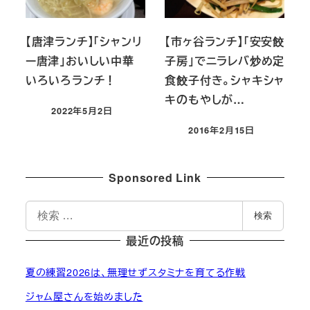
【唐津ランチ】「シャンリ
【市ヶ谷ランチ】「安安餃
ー唐津」おいしい中華
子房」でニラレバ炒め定
いろいろランチ！
食餃子付き。シャキシャ
キのもやしが…
2022年5月2日
投稿日
2016年2月15日
投稿日
Sponsored Link
検
検索
索
最近の投稿
夏の練習2026は、無理せずスタミナを育てる作戦
ジャム屋さんを始めました