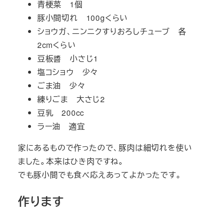
青梗菜 1個
豚小間切れ 100gくらい
ショウガ、ニンニクすりおろしチューブ 各
2cmくらい
豆板醬 小さじ1
塩コショウ 少々
ごま油 少々
練りごま 大さじ2
豆乳 200cc
ラー油 適宜
家にあるもので作ったので、豚肉は細切れを使い
ました。本来はひき肉ですね。
でも豚小間でも食べ応えあってよかったです。
作ります