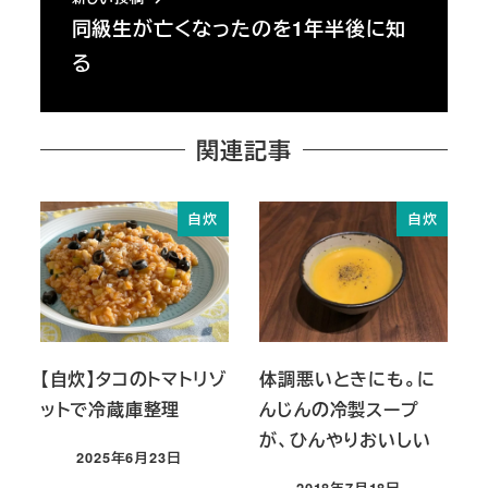
同級生が亡くなったのを1年半後に知
る
関連記事
自炊
自炊
【自炊】タコのトマトリゾ
体調悪いときにも。に
ットで冷蔵庫整理
んじんの冷製スープ
が、ひんやりおいしい
2025年6月23日
投稿日
2018年7月18日