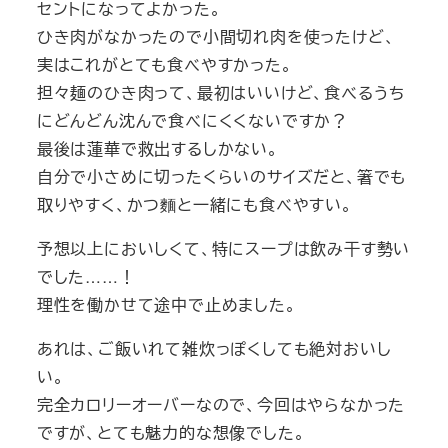
セントになってよかった。
ひき肉がなかったので小間切れ肉を使ったけど、
実はこれがとても食べやすかった。
担々麺のひき肉って、最初はいいけど、食べるうち
にどんどん沈んで食べにくくないですか？
最後は蓮華で救出するしかない。
自分で小さめに切ったくらいのサイズだと、箸でも
取りやすく、かつ麵と一緒にも食べやすい。
予想以上においしくて、特にスープは飲み干す勢い
でした……！
理性を働かせて途中で止めました。
あれは、ご飯いれて雑炊っぽくしても絶対おいし
い。
完全カロリーオーバーなので、今回はやらなかった
ですが、とても魅力的な想像でした。