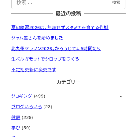
検索
索
最近の投稿
夏の練習2026は、無理せずスタミナを育てる作戦
ジャム屋さんを始めました
北九州マラソン2026。かろうじて4.5時間切り
生ベルガモットでシロップをつくる
不定期更新に変更です
カテゴリー
ジョギング
(499)
ブログいろいろ
(23)
健康
(229)
学び
(59)