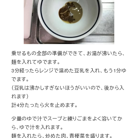
乗せるもの全部の準備ができて、お湯が沸いたら、
麺を入れてゆでます。
3分経ったらレンジで温めた豆乳を入れ、もう1分ゆ
でます。
（豆乳は沸かしすぎないほうがいいので、後から入
れます）
計4分たったら火を止めます。
少量のゆで汁でスープと練りごまをよく溶いてか
ら、ゆで汁を入れます。
麺を入れたら、炒めた肉、青梗菜を盛ります。