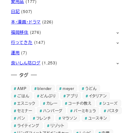
愛用品
(177)
日記
(507)
本・漫画・ドラマ
(226)
福岡移住
(276)
行ってきた
(147)
運用
(7)
食いしん坊ログ
(1,253)
タグ
AMP
blender
meyer
うどん
ごはん
どんぶり
アプリ
イタリアン
エスニック
カレー
コーチの教え
シューズ
セミナー
ハンバーグ
バーミキュラ
パスタ
パン
フレンチ
マラソン
ユースキン
ライティング
リゾット
リングフィットアドベンチャー
レシピ
中華