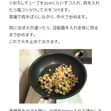
りおろしチューブを2cmくらいずつ入れ、肉を入れ
たら塩コショウして火をつけます。
菜箸で肉をばらしながら、中火で炒めます。
肉にほぼ火が通ったら、豆板醤を入れ全体に回る
まで炒めます。
これで火を止めておきます。
青梗菜をゆでた鍋に、お湯を800cc入れて沸かしま