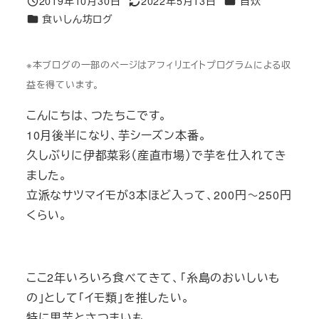
2019年10月30日
2022年5月13日
自炊
投稿日
更新日
カテゴリー
食いしん坊ログ
※本ブログの一部のページはアフィリエイトプログラムによる収
益を得ています。
こんにちは、つたちこです。
10月後半になり、芋シーズン本番。
久しぶりに伊都菜彩（産直市場）で芋を仕入れてき
ました。
立派なサツマイモが3本ほど入って、200円～250円
くらい。
ここ2年いろいろ食べてきて、「糸島のおいしいも
の」として「イモ類」を推したい。
特に里芋とさつまいも。