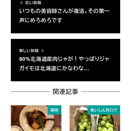
古い投稿
いつもの美容師さんが復活。その第一
声にめろめろです
新しい投稿
80%北海道産肉じゃが！やっぱりジャ
ガイモは北海道にかなわな…
関連記事
福岡
食いしん坊ログ