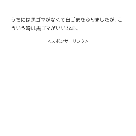
うちには黒ゴマがなくて白ごまをふりましたが、こ
ういう時は黒ゴマがいいなあ。
＜スポンサーリンク＞