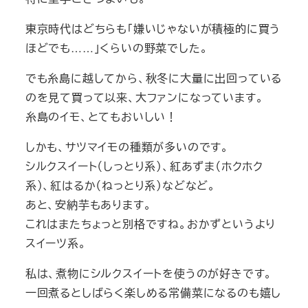
東京時代はどちらも「嫌いじゃないが積極的に買う
ほどでも……」くらいの野菜でした。
でも糸島に越してから、秋冬に大量に出回っている
のを見て買って以来、大ファンになっています。
糸島のイモ、とてもおいしい！
しかも、サツマイモの種類が多いのです。
シルクスイート（しっとり系）、紅あずま（ホクホク
系）、紅はるか（ねっとり系）などなど。
あと、安納芋もあります。
これはまたちょっと別格ですね。おかずというより
スイーツ系。
私は、煮物にシルクスイートを使うのが好きです。
一回煮るとしばらく楽しめる常備菜になるのも嬉し