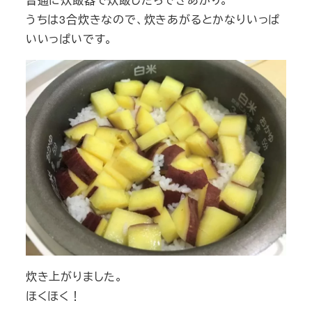
うちは3合炊きなので、炊きあがるとかなりいっぱ
いいっぱいです。
炊き上がりました。
ほくほく！