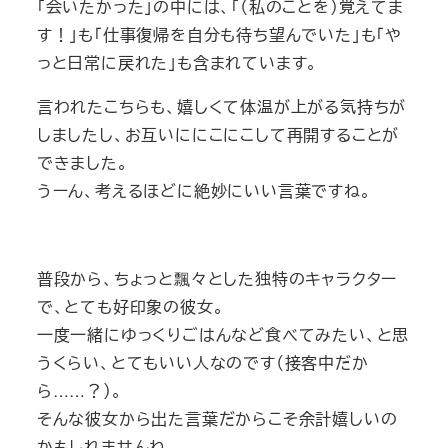
「会いたかった」の中には、「（私のことを）覚えてま
す！」も「仕事復帰を自分も待ち望んでいた」も「や
っと日常に戻れた」も含まれています。
言われたこちらも、嬉しくて体温が上がる気持ちが
しましたし、お互いににこにこして再開することが
できました。
うーん、考えるほどに絶妙にいい言葉ですね。
普段から、ちょっと飄々とした独特のキャラクター
で、とても好印象の彼女。
一度一緒にゆっくりごはんなど食べてみたい、と思
うくらい、とてもいい人なのです（接客中だか
ら……？）。
そんな彼女から出た言葉だからこそ余計嬉しいの
かもしれませんね。