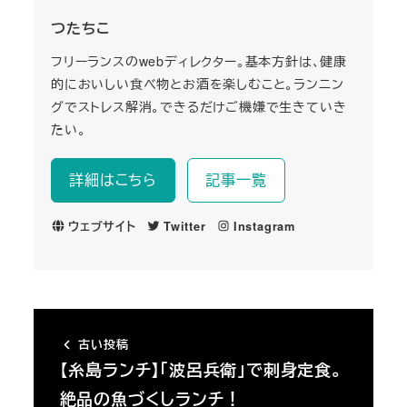
つたちこ
フリーランスのwebディレクター。基本方針は、健康
的においしい食べ物とお酒を楽しむこと。ランニン
グでストレス解消。できるだけご機嫌で生きていき
たい。
詳細はこちら
記事一覧
ウェブサイト
Twitter
Instagram
古い投稿
【糸島ランチ】「波呂兵衛」で刺身定食。
絶品の魚づくしランチ！