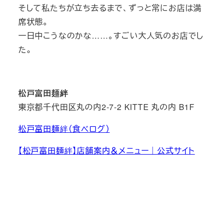
そして私たちが立ち去るまで、ずっと常にお店は満
席状態。
一日中こうなのかな……。すごい大人気のお店でし
た。
松戸富田麺絆
東京都千代田区丸の内2-7-2 KITTE 丸の内 B1F
松戸富田麺絆（食べログ）
【松戸富田麺絆】店舗案内＆メニュー｜公式サイト