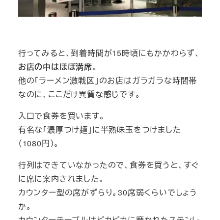
行ってみると、到着時間が15時頃にもかかわらず、
お店の中はほぼ満席
。
他の「ラーメン激戦区」のお店はガラガラな時間帯
なのに、ここだけ異質な感じです。
入口で食券を買います。
有名な「濃厚つけ麺」に半熟味玉をつけました
（1080円）。
行列はできていなかったので、食券を買うと、すぐ
に席に案内されました。
カウンター型の席がずらり。30席弱くらいでしょう
か。
カウンターテーブルはピカピカに磨かれたステンレ