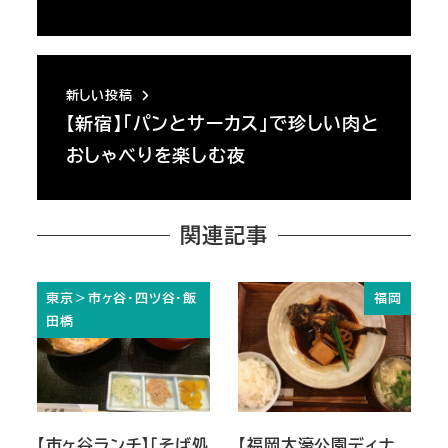
新しい投稿
【新宿】「パンとサーカス」で珍しい肉と
おしゃべりを楽しむ夜
関連記事
東京＞市ヶ谷・四ツ谷・飯
福岡
田橋
【市ヶ谷ランチ】「そば処
【福岡大濠公園ディナ