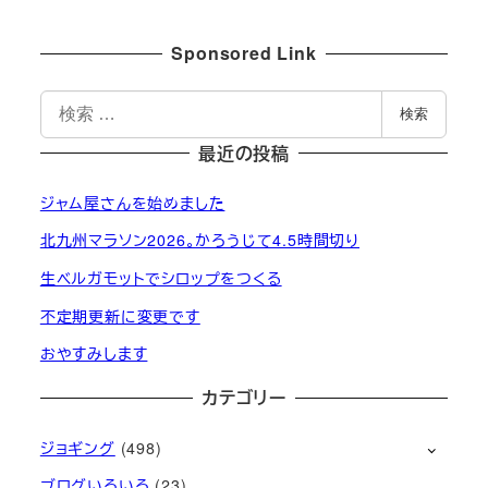
Sponsored Link
検
検索
索
最近の投稿
ジャム屋さんを始めました
北九州マラソン2026。かろうじて4.5時間切り
生ベルガモットでシロップをつくる
不定期更新に変更です
おやすみします
カテゴリー
ジョギング
(498)
ブログいろいろ
(23)