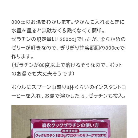
300㏄のお湯をわかします。やかんに入れるときに
水量を量ると無駄なく＆熱くなくて簡単。
ゼラチンの規定量は「250cc」でしたが、柔らかめの
ゼリーが好きなので、ぎりぎり許容範囲の300ccで
作ります。
（ゼラチンが80度以上で溶けるそうなので、ポット
のお湯でも大丈夫そうです）
ボウルにスプーン山盛り3杯くらいのインスタントコ
ーヒーを入れ、お湯で溶かしたら、ゼラチンも投入。