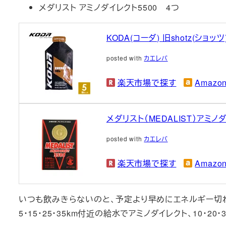
メダリスト アミノダイレクト5500 4つ
KODA(コーダ) 旧shotz(ショ
posted with
カエレバ
楽天市場で探す
Amaz
メダリスト（MEDALIST）アミノダ
posted with
カエレバ
楽天市場で探す
Amaz
いつも飲みきらないのと、予定より早めにエネルギー切
5・15・25・35km付近の給水でアミノダイレクト、10・2