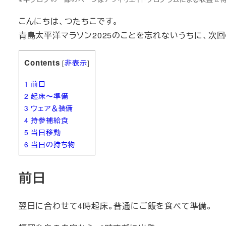
こんにちは、つたちこです。
青島太平洋マラソン2025のことを忘れないうちに、次
Contents
[
非表示
]
1
前日
2
起床〜準備
3
ウェア＆装備
4
持参補給食
5
当日移動
6
当日の持ち物
前日
翌日に合わせて4時起床。普通にご飯を食べて準備。