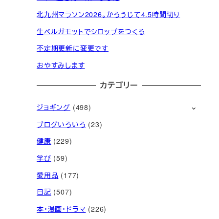
北九州マラソン2026。かろうじて4.5時間切り
生ベルガモットでシロップをつくる
不定期更新に変更です
おやすみします
カテゴリー
ジョギング
(498)
ブログいろいろ
(23)
健康
(229)
学び
(59)
愛用品
(177)
日記
(507)
本・漫画・ドラマ
(226)