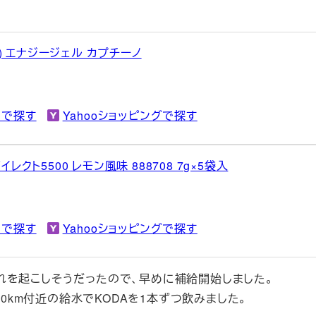
ッツ) エナジージェル カプチーノ
onで探す
Yahooショッピングで探す
イレクト5500 レモン風味 888708 7g×5袋入
onで探す
Yahooショッピングで探す
れを起こしそうだったので、早めに補給開始しました。
0・30km付近の給水でKODAを1本ずつ飲みました。