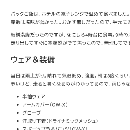
パックご飯は、ホテルの電子レンジで温めて食べました
赤飯は塩味が薄かった。おかず無しだったので、手元に
結構満腹だったのですが、なにしろ4時台に食事。9時の
走り出してすぐに空腹感がでて焦ったので、無理してで
ウェア＆装備
当日は雨上がり。晴れて気温低め、強風。朝は8度くらい
寒いけど、走ると暑くなるのがわかってるので、雨じゃ
半袖ウェア
アームカバー（CW-X）
グローブ
汗取り下着（ドライナミックメッシュ）
スポーツブラ＆パンツ（CW-X）