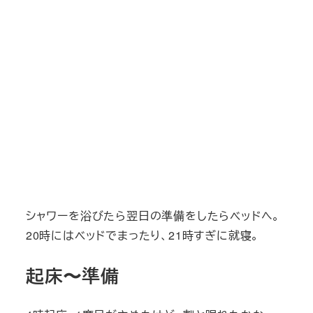
シャワーを浴びたら翌日の準備をしたらベッドへ。
20時にはベッドでまったり、21時すぎに就寝。
起床〜準備