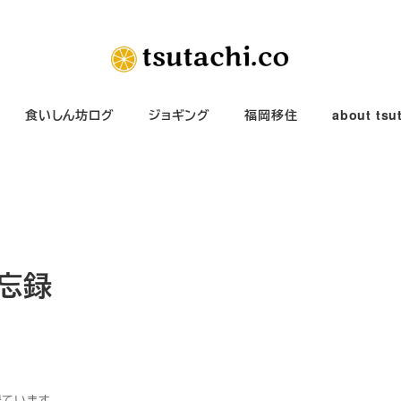
食いしん坊ログ
ジョギング
福岡移住
about tsu
備忘録
得ています。