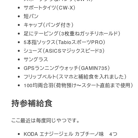
サポートタイツ（CW-X）
短パン
キャップ（パンダ付き）
足にテーピング（3枚重ねガッチリホールド）
5本指ソックス（TabioスポーツPRO）
シューズ（ASICSマジックスピード3）
サングラス
GPSランニングウォッチ（GAMIN735）
フリップベルト（スマホと補給食を入れました）
100均雨合羽（荷物預け〜スタート直前まで使用）
持参補給食
ここ最近は毎度同じやつです。
KODA エナジージェル カプチーノ味 4つ