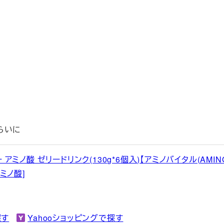
らいに
ミノ酸 ゼリードリンク(130g*6個入)【アミノバイタル(AMIN
アミノ酸]
探す
Yahooショッピングで探す