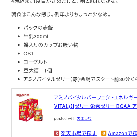
4時起床。1度目がさめたけど、割と眠れたかな。
朝食はこんな感じ。例年よりちょっと少なめ。
パックの赤飯
牛乳200ml
餅入りのカップお吸い物
OS1
ヨーグルト
豆大福 1個
アミノバイタルゼリー（赤）会場でスタート前30分く
アミノバイタルパーフェクトエネルギー ア
VITAL)】[ゼリー 栄養ゼリー BCAA 
posted with
カエレバ
楽天市場で探す
Amazonで