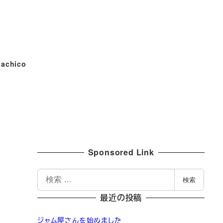
tachico
Sponsored Link
検
検索
索
最近の投稿
ジャム屋さんを始めました