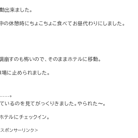
動出来ました。
中の休憩時にちょこちょこ食べてお昼代わりにしました。
調崩すのも怖いので、そのままホテルに移動。
車場に止められました。
……。
ているのを見てがっくりきました。やられた〜。
ホテルにチェックイン。
＜スポンサーリンク＞