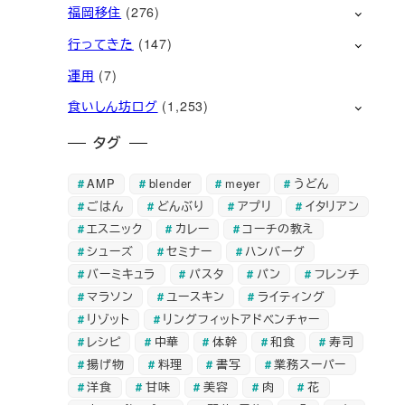
福岡移住
(276)
行ってきた
(147)
運用
(7)
食いしん坊ログ
(1,253)
タグ
AMP
blender
meyer
うどん
ごはん
どんぶり
アプリ
イタリアン
エスニック
カレー
コーチの教え
シューズ
セミナー
ハンバーグ
バーミキュラ
パスタ
パン
フレンチ
マラソン
ユースキン
ライティング
リゾット
リングフィットアドベンチャー
レシピ
中華
体幹
和食
寿司
揚げ物
料理
書写
業務スーパー
洋食
甘味
美容
肉
花