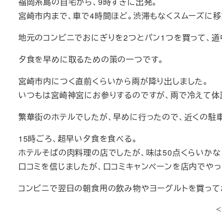
福岡糸島の自宅から、9時すぎに出発。
宮崎市内まで、車で4時間ほど。渋滞もなくスムーズに移
地元のコンビニでおにぎりを2つとパン1つを買って、道
夕食を早めに取るための策の一つです。
宮崎市内につく直前くらいから雨が降り出しました。
いつもは宮崎神宮にお参りするのですが、雨で冷えて体
繁華街のホテルでしたが、早めに行ったので、近くの駐
15時ごろ、超早い夕食を食べる。
ホテルそばの肉料理の店でしたが、味は50点くらいかな
口コミを信じましたが、口コミキャンペーンを店内でやっ
コンビニで翌日の朝食用の飲み物やヨーグルトを買って