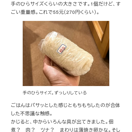
手のひらサイズくらいの大きさです。1個だけど、す
ごい重量感。これで55元（270円くらい）。
手のひらサイズ。ずっしりしている
ごはんはパサッとした感じともちもちしたのが合体
した不思議な触感。
かじると、中からいろんな具が出てきました。佃
煮？ 肉？ ツナ？ まわりは薄焼き卵かな。そし