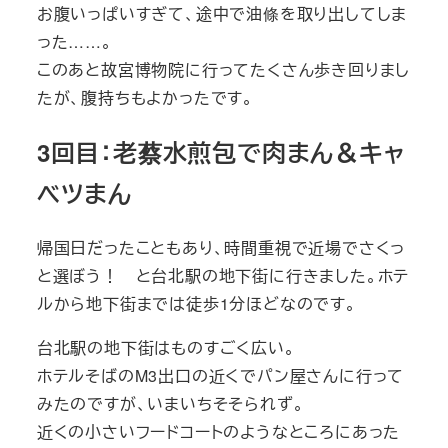
お腹いっぱいすぎて、途中で油條を取り出してしま
った……。
このあと故宮博物院に行ってたくさん歩き回りまし
たが、腹持ちもよかったです。
3回目：老蔡水煎包で肉まん＆キャ
ベツまん
帰国日だったこともあり、時間重視で近場でさくっ
と選ぼう！ と台北駅の地下街に行きました。ホテ
ルから地下街までは徒歩1分ほどなのです。
台北駅の地下街はものすごく広い。
ホテルそばのM3出口の近くでパン屋さんに行って
みたのですが、いまいちそそられず。
近くの小さいフードコートのようなところにあった