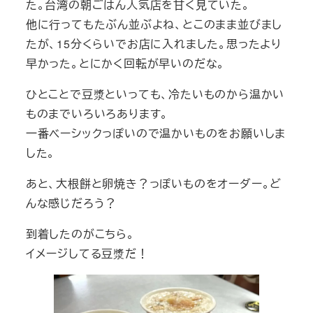
た。台湾の朝ごはん人気店を甘く見ていた。
他に行ってもたぶん並ぶよね、とこのまま並びまし
たが、15分くらいでお店に入れました。思ったより
早かった。とにかく回転が早いのだな。
ひとことで豆漿といっても、冷たいものから温かい
ものまでいろいろあります。
一番ベーシックっぽいので温かいものをお願いしま
した。
あと、大根餅と卵焼き？っぽいものをオーダー。ど
んな感じだろう？
到着したのがこちら。
イメージしてる豆漿だ！