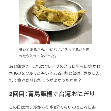
巻いてあるから、中になにか入ってるかと思
ったら入ってなかった。
あと卵焼き。これはクレープのように平らに焼かれ
たものをクルッと巻いてある。割と普通。豆漿に入
れて食べたりしたほうがよかったかも？
2回目：青島飯糰で台湾おにぎり
この日はホテルから徒歩8分くらいのところにあ