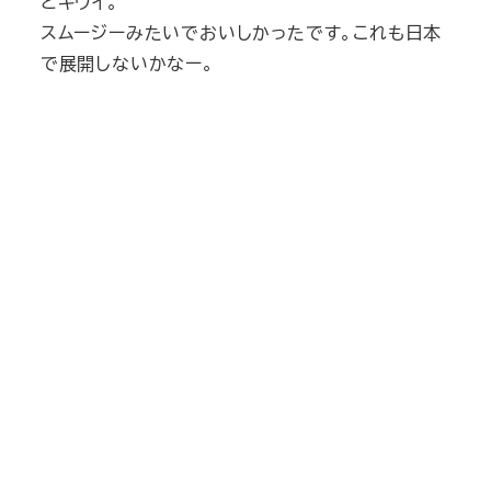
とキウイ。
スムージーみたいでおいしかったです。これも日本
で展開しないかなー。