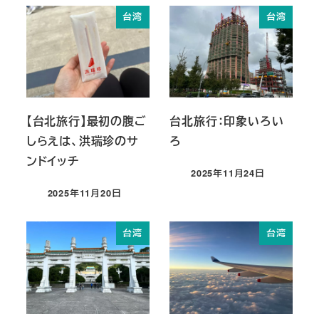
台湾
台湾
【台北旅行】最初の腹ご
台北旅行：印象いろい
しらえは、洪瑞珍のサ
ろ
ンドイッチ
2025年11月24日
投稿日
2025年11月20日
投稿日
台湾
台湾