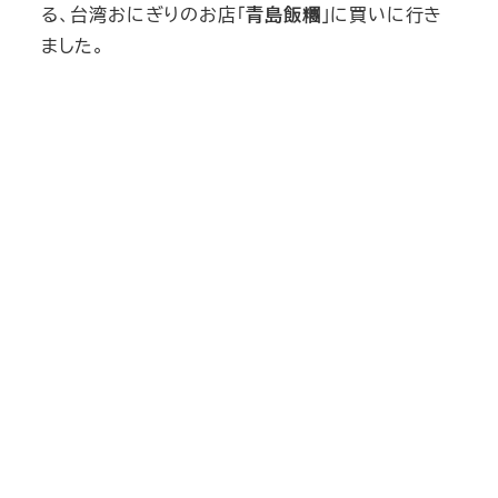
る、台湾おにぎりのお店「
青島飯糰
」に買いに行き
ました。