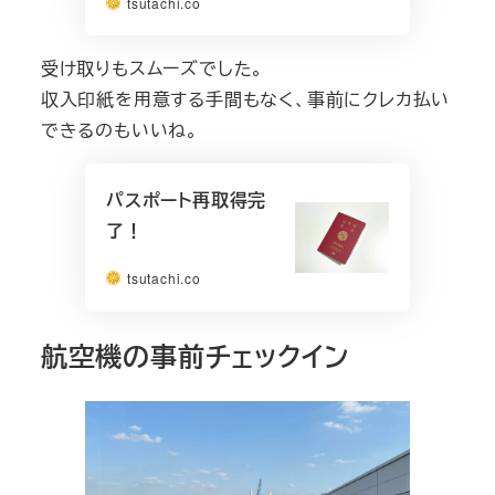
tsutachi.co
受け取りもスムーズでした。
収入印紙を用意する手間もなく、事前にクレカ払い
できるのもいいね。
パスポート再取得完
了！
tsutachi.co
航空機の事前チェックイン