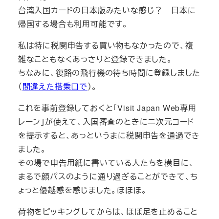
台湾入国カードの日本版みたいな感じ？ 日本に
帰国する場合も利用可能です。
私は特に税関申告する買い物もなかったので、複
雑なこともなくあっさりと登録できました。
ちなみに、復路の飛行機の待ち時間に登録しました
（
間違えた搭乗口で
）。
これを事前登録しておくと「Visit Japan Web専用
レーン」が使えて、入国審査のときに二次元コード
を提示すると、あっというまに税関申告を通過でき
ました。
その場で申告用紙に書いている人たちを横目に、
まるで顔パスのように通り過ぎることができて、ち
ょっと優越感を感じました。ほほほ。
荷物をピッキングしてからは、ほぼ足を止めること