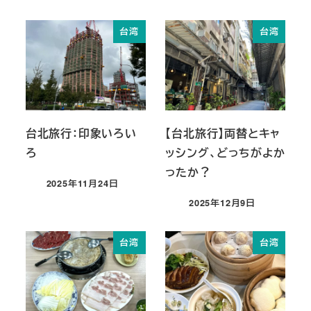
台湾
台湾
台北旅行：印象いろい
【台北旅行】両替とキャ
ろ
ッシング、どっちがよか
ったか？
2025年11月24日
投稿日
2025年12月9日
投稿日
台湾
台湾