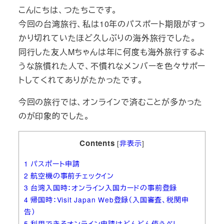
こんにちは、つたちこです。
今回の台湾旅行、私は10年のパスポート期限がすっ
かり切れていたほど久しぶりの海外旅行でした。
同行した友人Mちゃんは年に何度も海外旅行するよ
うな旅慣れた人で、不慣れなメンバーを色々サポー
トしてくれてありがたかったです。
今回の旅行では、オンラインで済むことが多かった
のが印象的でした。
Contents
[
非表示
]
1
パスポート申請
2
航空機の事前チェックイン
3
台湾入国時：オンライン入国カードの事前登録
4
帰国時：Visit Japan Web登録（入国審査、税関申
告）
5
利用できるオンライン申請はどんどん使うべし