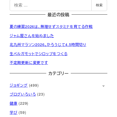
検
検索
索
最近の投稿
夏の練習2026は、無理せずスタミナを育てる作戦
ジャム屋さんを始めました
北九州マラソン2026。かろうじて4.5時間切り
生ベルガモットでシロップをつくる
不定期更新に変更です
カテゴリー
ジョギング
(499)
ブログいろいろ
(23)
健康
(229)
学び
(59)