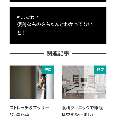
新しい投稿
便利なものをちゃんとわかってない
と！
関連記事
健康
健康
ストレッチ＆マッサー
眼科クリニックで眼底
ジ、強化中
検査を受けました