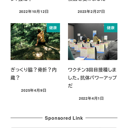
2022年10月12日
2023年2月27日
投稿日
投稿日
健康
健康
ぎっくり脇？骨折？内
ワクチン3回目接種しま
蔵？
した。抗体パワーアップ
だ
2025年4月9日
投稿日
2022年4月1日
投稿日
Sponsored Link