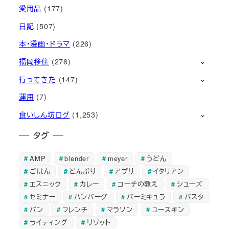
愛用品
(177)
日記
(507)
本・漫画・ドラマ
(226)
福岡移住
(276)
行ってきた
(147)
運用
(7)
食いしん坊ログ
(1,253)
タグ
AMP
blender
meyer
うどん
ごはん
どんぶり
アプリ
イタリアン
エスニック
カレー
コーチの教え
シューズ
セミナー
ハンバーグ
バーミキュラ
パスタ
パン
フレンチ
マラソン
ユースキン
ライティング
リゾット