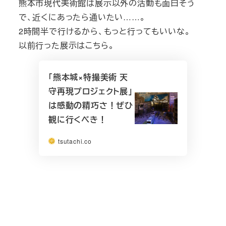
熊本市現代美術館は展示以外の活動も面白そう
で、近くにあったら通いたい……。
2時間半で行けるから、もっと行ってもいいな。
以前行った展示はこちら。
「熊本城×特撮美術 天
守再現プロジェクト展」
は感動の精巧さ！ぜひ
観に行くべき！
tsutachi.co