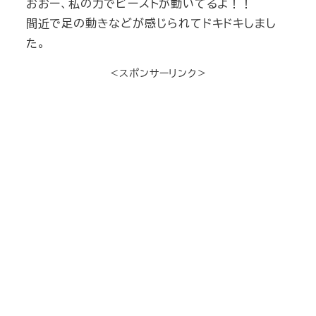
おおー、私の力でビーストが動いてるよ！！
間近で足の動きなどが感じられてドキドキしまし
た。
＜スポンサーリンク＞