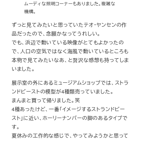
ムーディな照明コーナーもありました。複雑な
機構。
ずっと見てみたいと思っていたテオ・ヤンセンの作
品だったので、念願かなってうれしい。
でも、浜辺で動いている映像がとてもよかったの
で、人口の空気ではなく海風で動いているところも
本物で見てみたいなあ、と贅沢な感想も持ってしま
いました。
展示室の外にあるミュージアムショップでは、ストラ
ンドビーストの模型が4種類売っていました。
まんまと買って帰りました。笑
4種あったけど、一番「イメージするストランドビー
スト」に近い、ホーリーナンバーの脚のあるタイプで
す。
夏休みの工作的な感じで、やってみようかと思って