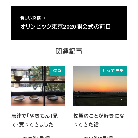
新しい投稿
オリンピック東京2020開会式の前日
関連記事
佐賀
行ってきた
唐津で「やきもん」見
佐賀のことが好きにな
て・買ってきました
ってきた話