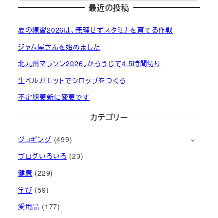
最近の投稿
夏の練習2026は、無理せずスタミナを育てる作戦
ジャム屋さんを始めました
北九州マラソン2026。かろうじて4.5時間切り
生ベルガモットでシロップをつくる
不定期更新に変更です
カテゴリー
ジョギング
(499)
ブログいろいろ
(23)
健康
(229)
学び
(59)
愛用品
(177)