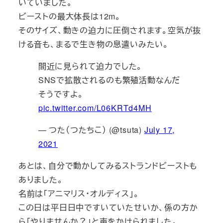
いていました。
ビーストの最大体長は12m。
そのサイズ、動きの迫力に圧倒されます。空気が抜
ける音も、まるで生き物の息遣いみたい。
間近に見られて迫力でした。
SNSで拡散されるのも繁殖活動なんだ
そうですよ。
pic.twitter.com/L06KRTd4MH
— つた（つたちこ） (@tsuta)
July 17,
2021
あとは、自分で動かしてみるストランドビーストも
ありました。
名前は「アニマリス・オルディス」。
この日は平日日中ですいていたせいか、係の方か
ら「やりませんか？」と声をかけられました。