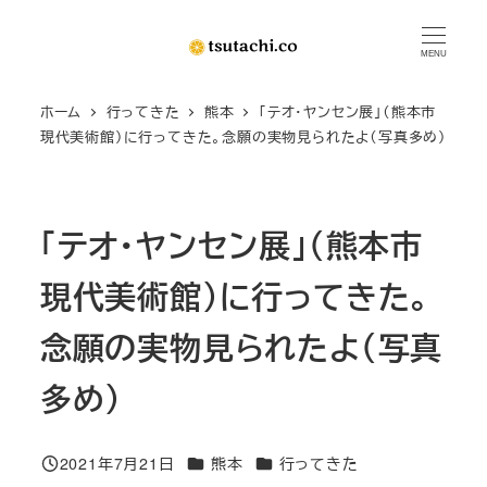
メ
イ
MENU
ン
ホーム
行ってきた
熊本
「テオ・ヤンセン展」（熊本市
コ
現代美術館）に行ってきた。念願の実物見られたよ（写真多め）
ン
テ
ン
「テオ・ヤンセン展」（熊本市
ツ
へ
現代美術館）に行ってきた。
移
動
念願の実物見られたよ（写真
多め）
カテゴリー
カテゴリー
2021年7月21日
熊本
行ってきた
投稿日