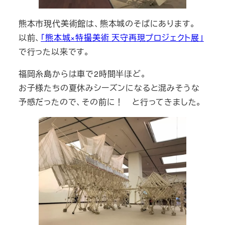
熊本市現代美術館は、熊本城のそばにあります。
以前、
「熊本城×特撮美術 天守再現プロジェクト展」
で行った以来です。
福岡糸島からは車で2時間半ほど。
お子様たちの夏休みシーズンになると混みそうな
予感だったので、その前に！ と行ってきました。