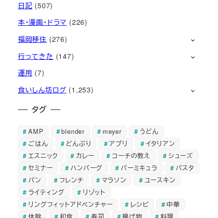
日記
(507)
本・漫画・ドラマ
(226)
福岡移住
(276)
行ってきた
(147)
運用
(7)
食いしん坊ログ
(1,253)
タグ
AMP
blender
meyer
うどん
ごはん
どんぶり
アプリ
イタリアン
エスニック
カレー
コーチの教え
シューズ
セミナー
ハンバーグ
バーミキュラ
パスタ
パン
フレンチ
マラソン
ユースキン
ライティング
リゾット
リングフィットアドベンチャー
レシピ
中華
体幹
和食
寿司
揚げ物
料理