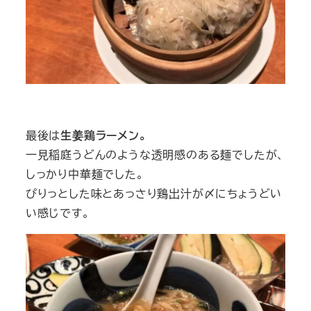
最後は
生姜鶏ラーメン。
一見稲庭うどんのような透明感のある麺でしたが、
しっかり中華麺でした。
ぴりっとした味とあっさり鶏出汁が〆にちょうどい
い感じです。