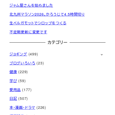
ジャム屋さんを始めました
北九州マラソン2026。かろうじて4.5時間切り
生ベルガモットでシロップをつくる
不定期更新に変更です
カテゴリー
ジョギング
(499)
ブログいろいろ
(23)
健康
(229)
学び
(59)
愛用品
(177)
日記
(507)
本・漫画・ドラマ
(226)