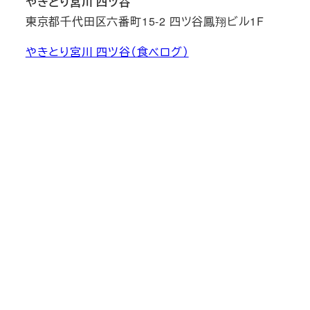
やきとり宮川 四ツ谷
東京都千代田区六番町15-2 四ツ谷鳳翔ビル1F
やきとり宮川 四ツ谷（食べログ）