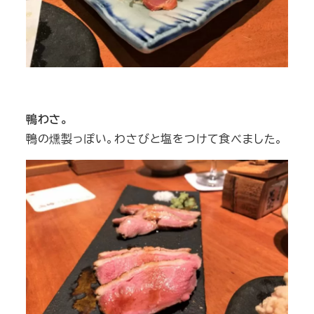
鴨わさ。
鴨の燻製っぽい。わさびと塩をつけて食べました。