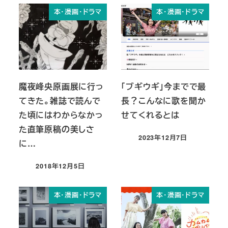
本・漫画・ドラマ
本・漫画・ドラマ
魔夜峰央原画展に行っ
「ブギウギ」今までで最
てきた。雑誌で読んで
長？こんなに歌を聞か
た頃にはわからなかっ
せてくれるとは
た直筆原稿の美しさ
2023年12月7日
に…
投稿日
2018年12月5日
投稿日
本・漫画・ドラマ
本・漫画・ドラマ