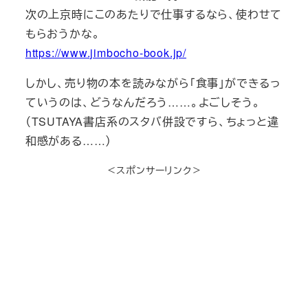
次の上京時にこのあたりで仕事するなら、使わせて
もらおうかな。
https://www.jimbocho-book.jp/
しかし、売り物の本を読みながら「食事」ができるっ
ていうのは、どうなんだろう……。よごしそう。
（TSUTAYA書店系のスタバ併設ですら、ちょっと違
和感がある……）
＜スポンサーリンク＞