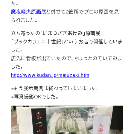
た。
魔夜峰央原画展
と併せて2箇所でプロの原画を見
られました。
立ち寄ったのは
「まつざきあけみ」原画展
。
「ブックカフェ二十世紀」というお店で開催していま
した。
店先に看板が出ていたので、ちょっとのぞいてみま
した。
http://www.kudan.jp/matuzaki.htm
※もう展示期間は終わってしまいました。
※写真撮影OKでした。