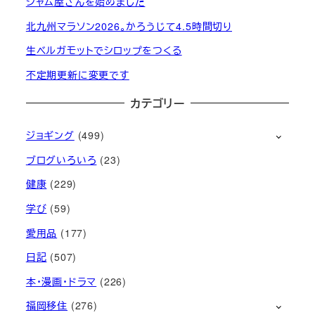
ジャム屋さんを始めました
北九州マラソン2026。かろうじて4.5時間切り
生ベルガモットでシロップをつくる
不定期更新に変更です
カテゴリー
ジョギング
(499)
ブログいろいろ
(23)
健康
(229)
学び
(59)
愛用品
(177)
日記
(507)
本・漫画・ドラマ
(226)
福岡移住
(276)