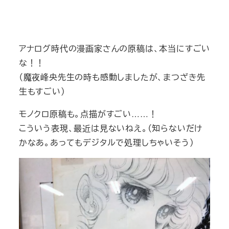
アナログ時代の漫画家さんの原稿は、本当にすごい
な！！
（魔夜峰央先生の時も感動しましたが、まつざき先
生もすごい）
モノクロ原稿も。点描がすごい……！
こういう表現、最近は見ないねえ。（知らないだけ
かなあ。あってもデジタルで処理しちゃいそう）