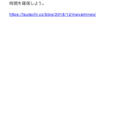
時間を確保しよう。
https://tsutachi.co/blog/2018/12/mayamineo/