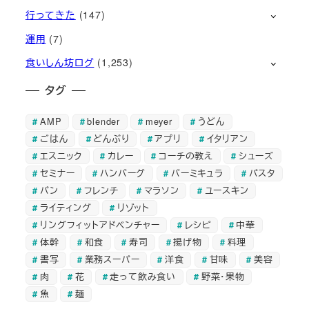
行ってきた
(147)
運用
(7)
食いしん坊ログ
(1,253)
タグ
AMP
blender
meyer
うどん
ごはん
どんぶり
アプリ
イタリアン
エスニック
カレー
コーチの教え
シューズ
セミナー
ハンバーグ
バーミキュラ
パスタ
パン
フレンチ
マラソン
ユースキン
ライティング
リゾット
リングフィットアドベンチャー
レシピ
中華
体幹
和食
寿司
揚げ物
料理
書写
業務スーパー
洋食
甘味
美容
肉
花
走って飲み食い
野菜・果物
魚
麺