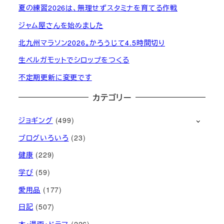
夏の練習2026は、無理せずスタミナを育てる作戦
ジャム屋さんを始めました
北九州マラソン2026。かろうじて4.5時間切り
生ベルガモットでシロップをつくる
不定期更新に変更です
カテゴリー
ジョギング
(499)
ブログいろいろ
(23)
健康
(229)
学び
(59)
愛用品
(177)
日記
(507)
本・漫画・ドラマ
(226)