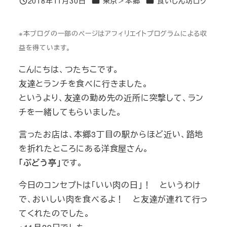
2018年11月30日
東京＞本郷
食いしん坊ログ
投稿日
※本ブログの一部のページはアフィリエイトプログラムによる収
益を得ています。
こんにちは、つたちこです。
友達とランチを食べに行きました。
というより、友達の勤め先の近所に突撃して、ラン
チを一緒してもらいました。
言ったお店は、本郷3丁目の駅からほど近い、路地
を折れたところにある洋食屋さん。
「ぶどう亭」
です。
今日のコンセプトは「いい肉の日」！ というわけ
で、おいしい肉を食べるよ！ と友達が連れて行っ
てくれたのでした。