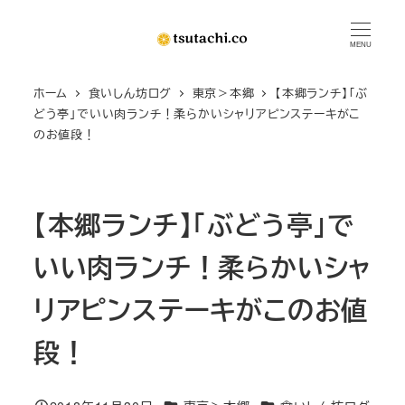
メ
イ
MENU
ン
ホーム
食いしん坊ログ
東京＞本郷
【本郷ランチ】「ぶ
コ
どう亭」でいい肉ランチ！柔らかいシャリアピンステーキがこ
ン
のお値段！
テ
ン
ツ
【本郷ランチ】「ぶどう亭」で
へ
移
いい肉ランチ！柔らかいシャ
動
リアピンステーキがこのお値
段！
カテゴリー
カテゴリー