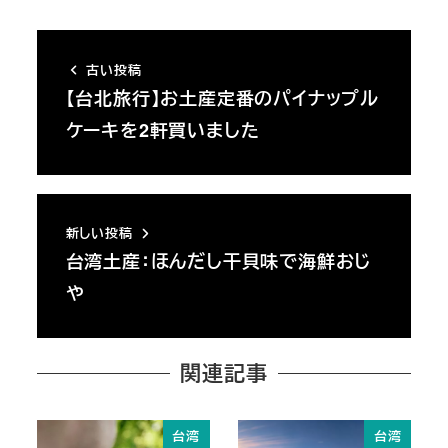
古い投稿
【台北旅行】お土産定番のパイナップル
ケーキを2軒買いました
新しい投稿
台湾土産：ほんだし干貝味で海鮮おじ
や
関連記事
台湾
台湾