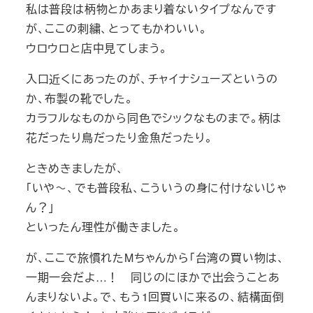
私は普段は柄物とかあまり着ないタイプなんです
が、ここの刺繍、とってもかわいい。
ウロウロと店中見てしまう。
入口近くにあったのが、チャイナシューズというの
か、布製の靴でした。
カラフルなものから同色でシックなものまで。柄は
花だったり鳥だったり金魚だったり。
ときめきましたが、
「いや～、でも普段私、こういうの身に付けないじゃ
ん？」
といったん理性が働きました。
が、ここで旅慣れたMちゃんから「台湾の買い物は、
一期一会だよ…！ 同じのにほかで出会うことあ
んまりないよ。で、もう1回買いに来るの、結構面倒