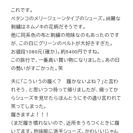
これです。
ペタンコのメリージェーンタイプのシューズ。綺麗な
刺繍はネムノキの花柄だそうです。
他に同系色の布と刺繍の地味なのもあったのです
が、この白にグリーンのベルトが大好きすぎた。
お値段1080元（確か）。約5400円ですね。
この旅行で、一番高い買い物になりました。あの日
の勢いがすごかった。笑
夫に「こういうの履く？ 履かないよね？」と言わ
れそう、と思いつつ持って帰りましたが、帰ってか
らシューズを見せたらほんとうにその通り言われて
笑ってしまった。
履きますよ！！！
（まだ履き慣れないので、近所をうろつくときに履
いてます。地味服に派手シューズ、かわいいじゃん