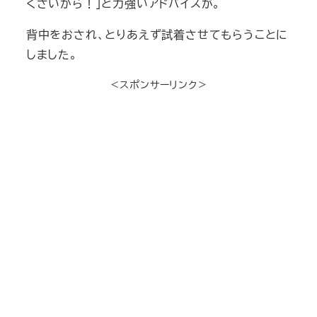
くさいから！」と力強いアドバイスが。
背中をおされ、とりあえず試着させてもらうことに
しました。
＜スポンサーリンク＞