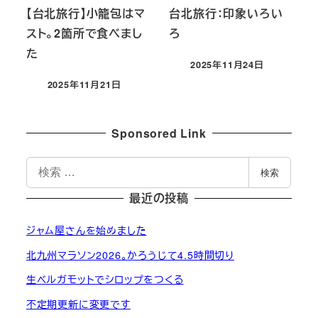
【台北旅行】小籠包はマ
台北旅行：印象いろい
スト。2箇所で食べまし
ろ
た
2025年11月24日
投稿日
2025年11月21日
投稿日
Sponsored Link
検
検索
索
最近の投稿
ジャム屋さんを始めました
北九州マラソン2026。かろうじて4.5時間切り
生ベルガモットでシロップをつくる
不定期更新に変更です