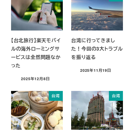
【台北旅行】楽天モバイ
台湾に行ってきまし
ルの海外ローミングサ
た！今回の3大トラブル
ービスは全然問題なか
を振り返る
った
2025年11月19日
投稿日
2025年12月8日
投稿日
台湾
台湾