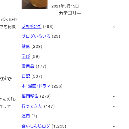
2021年3月15日
カテゴリー
しぶりの外
ジョギング
(498)
までも何度
ブログいろいろ
(23)
健康
(229)
学び
(59)
愛用品
(177)
日記
(507)
ンがで
本・漫画・ドラマ
(226)
福岡移住
(276)
さんの「レ
行ってきた
(147)
で作って
運用
(7)
食いしん坊ログ
(1,253)