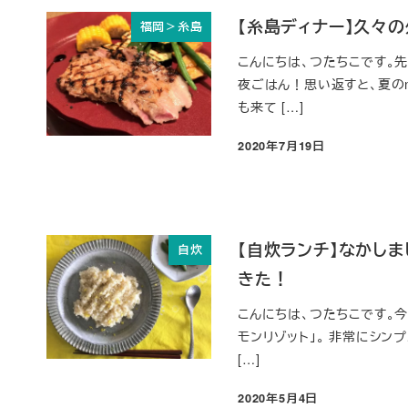
【糸島ディナー】久々の
福岡＞糸島
こんにちは、つたちこです。先
夜ごはん！思い返すと、夏のn
も来て […]
2020年7月19日
投稿日
【自炊ランチ】なかしま
自炊
きた！
こんにちは、つたちこです。今
モンリゾット」。 非常にシン
[…]
2020年5月4日
投稿日