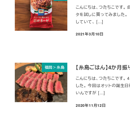
こんにちは、つたちこです。
タを試しに買ってみました。 
していて、 […]
2021年3月10日
投稿日
【糸島ごはん】4か月振
福岡＞糸島
こんにちは、つたちこです。 
した。 今回はオットの誕生
いんですが […]
2020年11月12日
投稿日