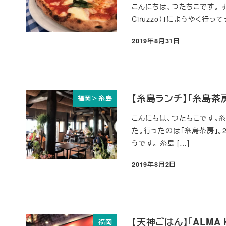
こんにちは、つたちこです。 ず
Ciruzzo）」にようやく行
2019年8月31日
投稿日
【糸島ランチ】「糸島
福岡＞糸島
こんにちは、つたちこです。
た。行ったのは「糸島茶房」。
うです。 糸島 […]
2019年8月2日
投稿日
【天神ごはん】「ALMA
福岡