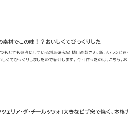
この素材でこの味！？おいしくてびっくりした
いつもとても参考にしている料理研究家 樋口直哉さん。新しいレシピを
いしくてびっくりしましたので紹介します。 今回作ったのは、こちら。
ッツェリア・ダ・チールッツォ」大きなピザ窯で焼く、本格