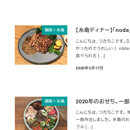
【糸島ディナー】「no
福岡＞糸島
こんにちは、つたちこです。久
かったのでうれしい！ nōd
食べられる […]
2020年3月17日
投稿日
2020年のおせち。一
福岡＞糸島
こんにちは、つたちこです。 
一部外注しました。 糸島のお
ブル […]