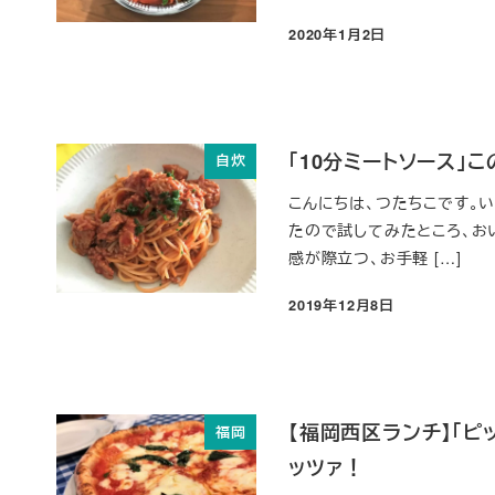
2020年1月2日
投稿日
「10分ミートソース」
自炊
こんにちは、つたちこです。
たので試してみたところ、お
感が際立つ、お手軽 […]
2019年12月8日
投稿日
【福岡西区ランチ】「ピ
福岡
ッツァ！