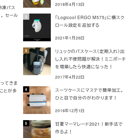
2018年4月13日
冷凍パス
。 セール
「Logicool ERGO M575」に横スク
ロール設定を追加する
2021年1月26日
リュックのパスケース（定期入れ）出
し入れ不便問題が解決！ミニポーチ
を増築したら快適になった！
2017年4月22日
行ってきま
スーツケースにマステで簡単加工。
ことが多
ひと目で自分のがわかります！
2018年12月1日
甘夏マーマレード2021！新手法で
作るよ！