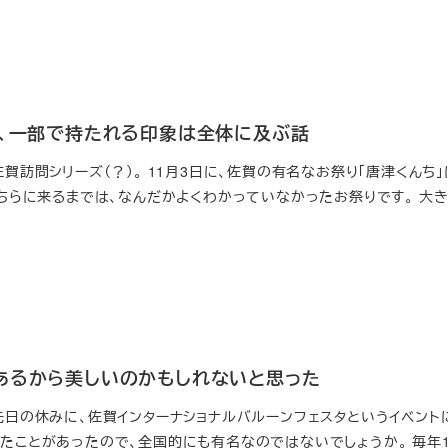
た、一部で持たれる印象は全体に及ぶ話
佐賀訪問シリーズ（？）。 11月3日に、佐賀の有名なお祭り「唐津くんち
もこちらに来るまでは、なんだかよくわかっていなかったお祭りです。 大
あるから美しいのかもしれないと思った
 先日の休みに、佐賀インターナショナルバルーンフェスタというイベント
いたことがあったので、全国的にも有名なのではないでしょうか。 毎年