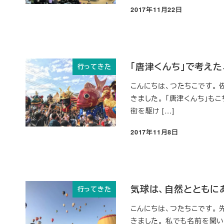
2017年11月22日
投稿日
「唐津くんち」で考え
行ってきた
こんにちは、つたちこです。 
きました。 「唐津くんち」
街を駆け […]
2017年11月8日
投稿日
気球は、自然とともに
行ってきた
こんにちは、つたちこです。
きました。 私でも名前を聞