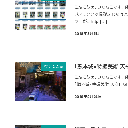
こんにちは、つたちこです。 
城マラソンで撮影された写真
ですが。 http […]
2018年3月5日
投稿日
「熊本城×特撮美術 
行ってきた
こんにちは、つたちこです。
「熊本城×特撮美術 天守再現プロジェク
2018年2月26日
投稿日