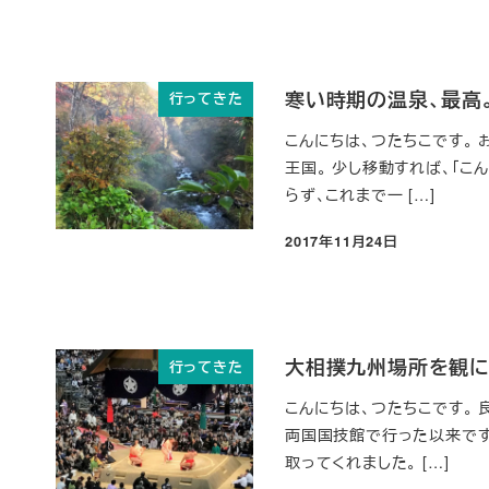
寒い時期の温泉、最高
行ってきた
こんにちは、つたちこです。
王国。 少し移動すれば、「こ
らず、これまで一 […]
2017年11月24日
投稿日
大相撲九州場所を観に
行ってきた
こんにちは、つたちこです。
両国国技館で行った以来です
取ってくれました。 […]