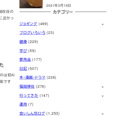
2021年3月15日
カテゴリー
岡在住の
に近かっ
ジョギング
(499)
ブログいろいろ
(23)
健康
(229)
学び
(59)
愛用品
(177)
た
日記
(507)
くのは初め
本・漫画・ドラマ
(226)
い街です
福岡移住
(276)
行ってきた
(147)
運用
(7)
食いしん坊ログ
(1,253)