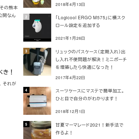
2018年4月13日
 その熊本
公開なん
「Logicool ERGO M575」に横スク
ロール設定を追加する
2021年1月26日
リュックのパスケース（定期入れ）出
し入れ不便問題が解決！ミニポーチ
を増築したら快適になった！
べき！
2017年4月22日
 それが
スーツケースにマステで簡単加工。
ひと目で自分のがわかります！
2018年12月1日
甘夏マーマレード2021！新手法で
作るよ！