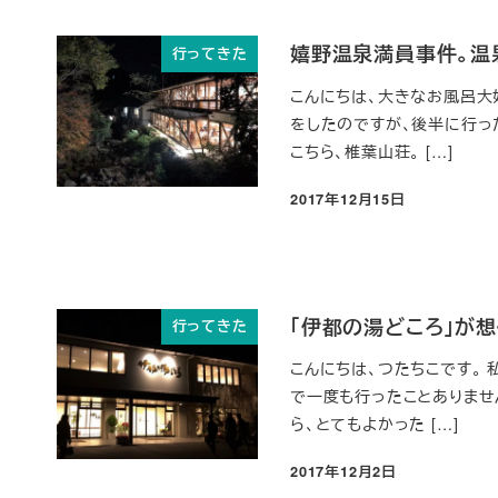
嬉野温泉満員事件。温
行ってきた
こんにちは、大きなお風呂大
をしたのですが、後半に行っ
こちら、椎葉山荘。 […]
2017年12月15日
投稿日
「伊都の湯どころ」が
行ってきた
こんにちは、つたちこです。 
で一度も行ったことありませ
ら、とてもよかった […]
2017年12月2日
投稿日