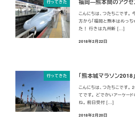
福岡―熊本間のアクセ
行ってきた
こんにちは、つたちこです。
方から「福岡と熊本はめっち
た！ 行きは九州新 […]
2018年2月22日
投稿日
「熊本城マラソン20
行ってきた
こんにちは、つたちこです。 
てです。 どでかいアーケー
ね。 前日受付 […]
2018年2月20日
投稿日