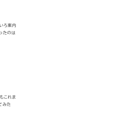
ろいろ案内
ったのは
でもこれま
てみた