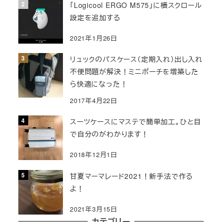
「Logicool ERGO M575」に横スクロール
り
設定を追加する
2021年1月26日
リュックのパスケース（定期入れ）出し入れ
不便問題が解決！ミニポーチを増築した
ら快適になった！
2017年4月22日
スーツケースにマステで簡単加工。ひと目
で自分のがわかります！
2018年12月1日
甘夏マーマレード2021！新手法で作る
よ！
2021年3月15日
カテゴリー