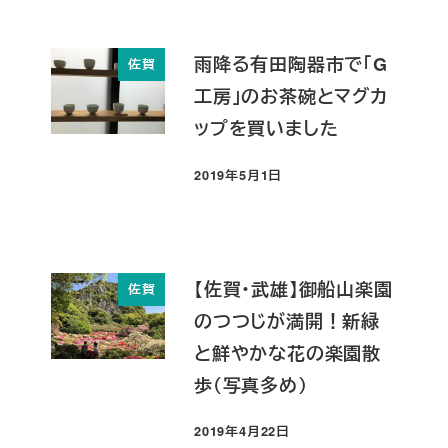
雨降る有田陶器市で「G
佐賀
工房」のお茶碗とマグカ
ップを買いました
2019年5月1日
投稿日
【佐賀・武雄】御船山楽園
佐賀
のつつじが満開！新緑
と鮮やかな花の楽園散
歩（写真多め）
2019年4月22日
投稿日