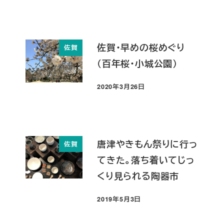
佐賀・早めの桜めぐり
佐賀
（百年桜・小城公園）
2020年3月26日
投稿日
唐津やきもん祭りに行っ
佐賀
てきた。落ち着いてじっ
くり見られる陶器市
2019年5月3日
投稿日