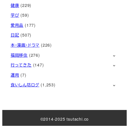
健康
(229)
学び
(59)
愛用品
(177)
日記
(507)
本・漫画・ドラマ
(226)
福岡移住
(276)
行ってきた
(147)
運用
(7)
食いしん坊ログ
(1,253)
©2014-2025 tsutachi.co