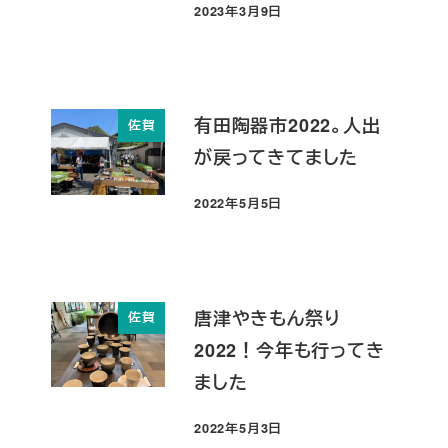
2023年3月9日
投稿日
有田陶器市2022。人出
佐賀
が戻ってきてました
2022年5月5日
投稿日
唐津やきもん祭り
佐賀
2022！今年も行ってき
ました
2022年5月3日
投稿日