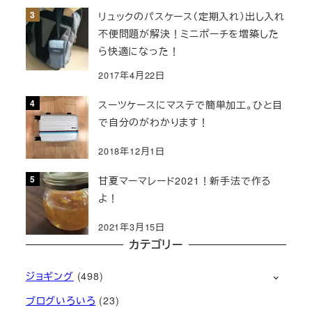
リュックのパスケース（定期入れ）出し入れ
不便問題が解決！ミニポーチを増築した
ら快適になった！
2017年4月22日
スーツケースにマステで簡単加工。ひと目
で自分のがわかります！
2018年12月1日
甘夏マーマレード2021！新手法で作る
よ！
2021年3月15日
カテゴリー
ジョギング
(498)
ブログいろいろ
(23)