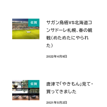
サガン鳥栖VS北海道コ
佐賀
ンサドーレ札幌、春の観
戦（めためたにやられ
た）
2022年4月9日
投稿日
唐津で「やきもん」見て・
佐賀
買ってきました
2021年5月2日
投稿日