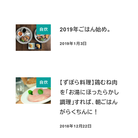
2019年ごはん始め。
自炊
2019年1月3日
投稿日
【ずぼら料理】鶏むね肉
自炊
を「お湯にほったらかし
調理」すれば、朝ごはん
がらくちんに！
2018年12月22日
投稿日