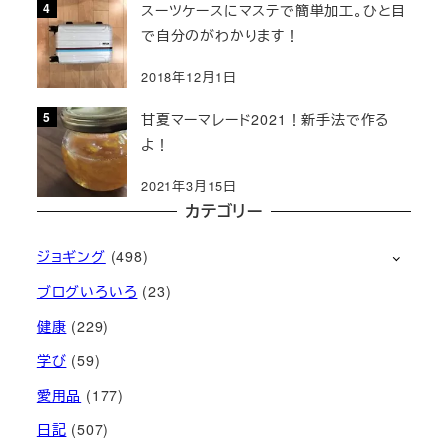
スーツケースにマステで簡単加工。ひと目
で自分のがわかります！
2018年12月1日
甘夏マーマレード2021！新手法で作る
よ！
2021年3月15日
カテゴリー
ジョギング
(498)
ブログいろいろ
(23)
健康
(229)
学び
(59)
愛用品
(177)
日記
(507)