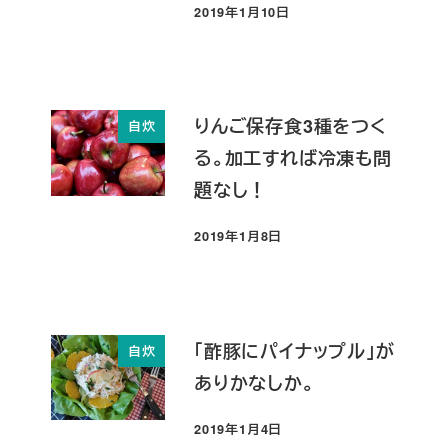
2019年1月10日
投稿日
りんご保存食3種をつく
自炊
る。加工すれば冷凍も問
題なし！
2019年1月8日
投稿日
「酢豚にパイナップル」が
自炊
ありかなしか。
2019年1月4日
投稿日