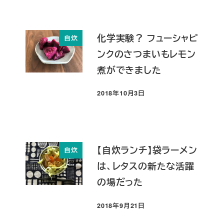
化学実験？ フューシャピ
自炊
ンクのさつまいもレモン
煮ができました
2018年10月3日
投稿日
【自炊ランチ】袋ラーメン
自炊
は、レタスの新たな活躍
の場だった
2018年9月21日
投稿日