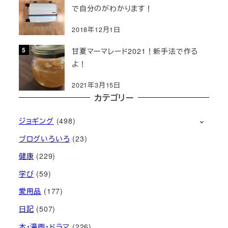
で自分のがわかります！
2018年12月1日
甘夏マーマレード2021！新手法で作る
よ！
2021年3月15日
カテゴリー
ジョギング
(498)
ブログいろいろ
(23)
健康
(229)
学び
(59)
愛用品
(177)
日記
(507)
本・漫画・ドラマ
(226)