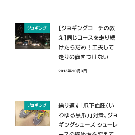
【ジョギングコーチの教
ジョギング
え】同じコースを走り続
けたらだめ！工夫して
走りの癖をつけない
2015年10月3日
投稿日
繰り返す「爪下血腫（い
ジョギング
わゆる黒爪）」対策。ジョ
ギングシューズ シューレ
ースの締め方を変えて