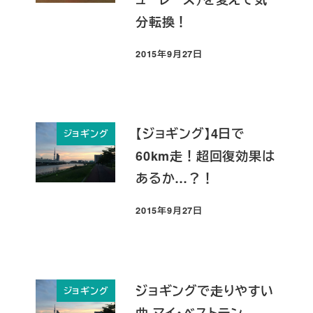
分転換！
2015年9月27日
投稿日
【ジョギング】4日で
ジョギング
60km走！超回復効果は
あるか…？！
2015年9月27日
投稿日
ジョギングで走りやすい
ジョギング
曲 マイ・ベストテン