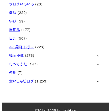
ブログいろいろ
(23)
健康
(229)
学び
(59)
愛用品
(177)
日記
(507)
本・漫画・ドラマ
(226)
福岡移住
(276)
行ってきた
(147)
運用
(7)
食いしん坊ログ
(1,253)
©2014-2025 tsutachi.co