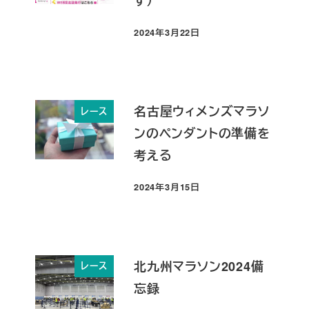
す）
2024年3月22日
投稿日
名古屋ウィメンズマラソ
レース
ンのペンダントの準備を
考える
2024年3月15日
投稿日
北九州マラソン2024備
レース
忘録