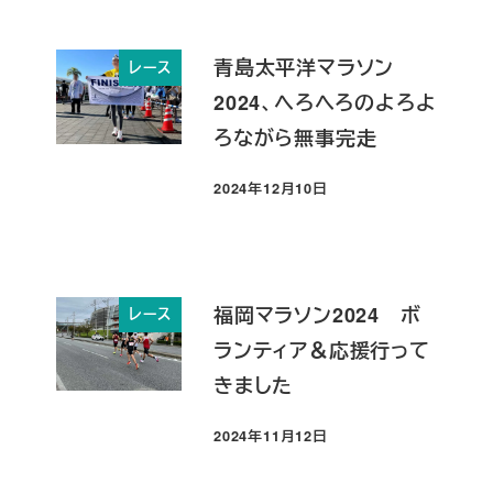
青島太平洋マラソン
レース
2024、へろへろのよろよ
ろながら無事完走
2024年12月10日
投稿日
福岡マラソン2024 ボ
レース
ランティア＆応援行って
きました
2024年11月12日
投稿日