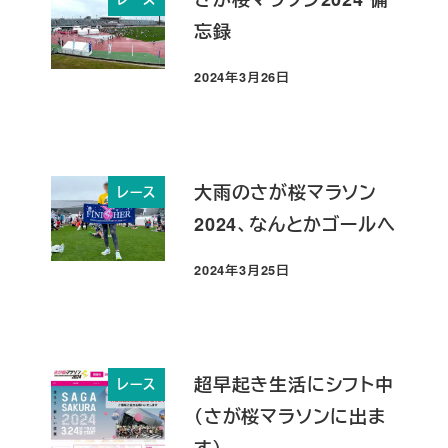
忘録
2024年3月26日
投稿日
大雨のさが桜マラソン
レース
2024、なんとかゴールへ
2024年3月25日
投稿日
超早起き生活にシフト中
レース
（さが桜マラソンに出ま