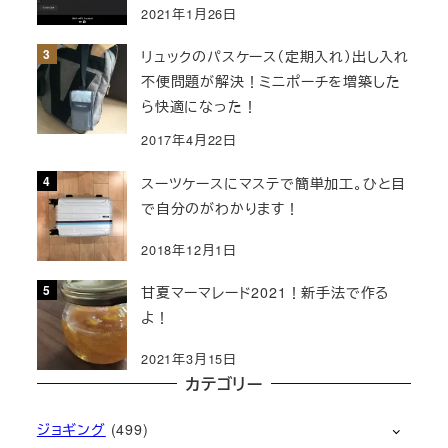
2021年1月26日
リュックのパスケース（定期入れ）出し入れ
不便問題が解決！ミニポーチを増築した
ら快適になった！
2017年4月22日
スーツケースにマステで簡単加工。ひと目
で自分のがわかります！
2018年12月1日
甘夏マーマレード2021！新手法で作る
よ！
2021年3月15日
カテゴリー
ジョギング
(499)