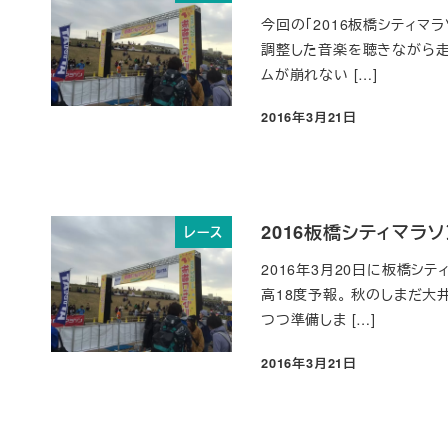
今回の「2016板橋シティマ
調整した音楽を聴きながら走
ムが崩れない […]
2016年3月21日
投稿日
2016板橋シティマラ
レース
2016年3月20日に板橋シ
高18度予報。 秋のしまだ
つつ準備しま […]
2016年3月21日
投稿日