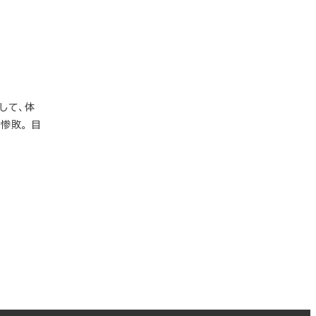
して、体
惨敗。 目