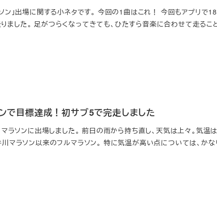
ラソン」出場に関する小ネタです。 今回の1曲はこれ！ 今回もアプリで18
りました。 足がつらくなってきても、ひたすら音楽に合わせて走るこ
ソンで目標達成！初サブ5で完走しました
ティマラソンに出場しました。 前日の雨から持ち直し、天気は上々。気温
大井川マラソン以来のフルマラソン。 特に気温が高い点については、かな