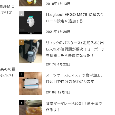
2018年4月13日
0BPMに
とでリズ
「Logicool ERGO M575」に横スク
ロール設定を追加する
2021年1月26日
リュックのパスケース（定期入れ）出
し入れ不便問題が解決！ミニポーチ
を増築したら快適になった！
2017年4月22日
は高めの最
スーツケースにマステで簡単加工。
りビビり
ひと目で自分のがわかります！
2018年12月1日
甘夏マーマレード2021！新手法で
作るよ！