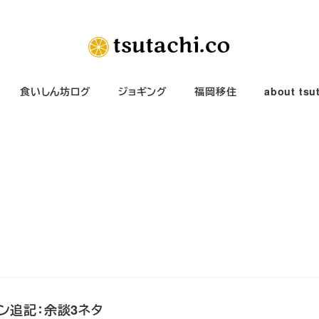
食いしん坊ログ
ジョギング
福岡移住
about tsu
ソン追記：余談3ネタ