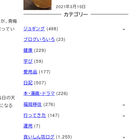
2021年3月15日
カテゴリー
すが、青梅
ジョギング
(498)
なってい
ブログいろいろ
(23)
健康
(229)
学び
(59)
愛用品
(177)
日記
(507)
本・漫画・ドラマ
(226)
当日の天
福岡移住
(276)
になる
行ってきた
(147)
運用
(7)
食いしん坊ログ
(1,253)