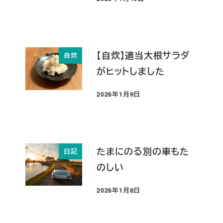
投稿日
【自炊】適当大根サラダ
自炊
がヒットしました
2026年1月9日
投稿日
たまにのる別の車もた
日記
のしい
2026年1月8日
投稿日