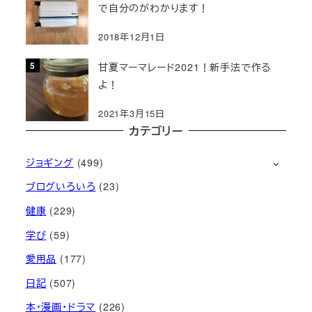
で自分のがわかります！
2018年12月1日
甘夏マーマレード2021！新手法で作る
よ！
2021年3月15日
カテゴリー
ジョギング
(499)
ブログいろいろ
(23)
健康
(229)
学び
(59)
愛用品
(177)
日記
(507)
本・漫画・ドラマ
(226)