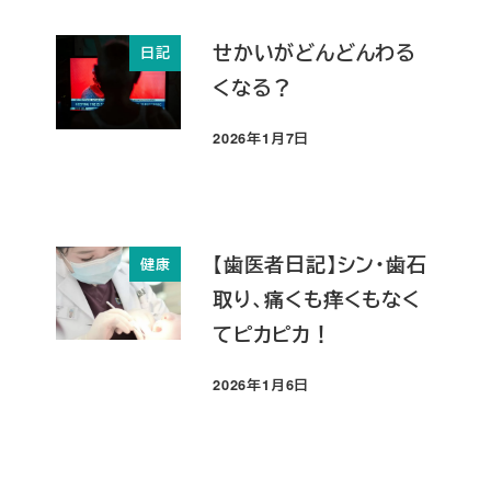
せかいがどんどんわる
日記
くなる？
2026年1月7日
投稿日
【歯医者日記】シン・歯石
健康
取り、痛くも痒くもなく
てピカピカ！
2026年1月6日
投稿日