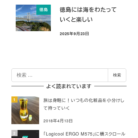
徳島には海をわたって
徳島
いくと楽しい
2025年9月23日
投稿日
検
検索
索
よく読まれています
旅は身軽に！いつもの化粧品を小分けし
て持っていく
2018年4月13日
「Logicool ERGO M575」に横スクロール