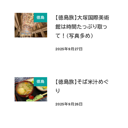
【徳島旅】大塚国際美術
徳島
館は時間たっぷり取っ
て！（写真多め）
2025年9月27日
投稿日
【徳島旅】そば米汁めぐ
徳島
り
2025年9月26日
投稿日