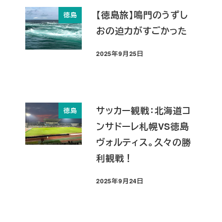
【徳島旅】鳴門のうずし
徳島
おの迫力がすごかった
2025年9月25日
投稿日
サッカー観戦：北海道コ
徳島
ンサドーレ札幌VS徳島
ヴォルティス。久々の勝
利観戦！
2025年9月24日
投稿日