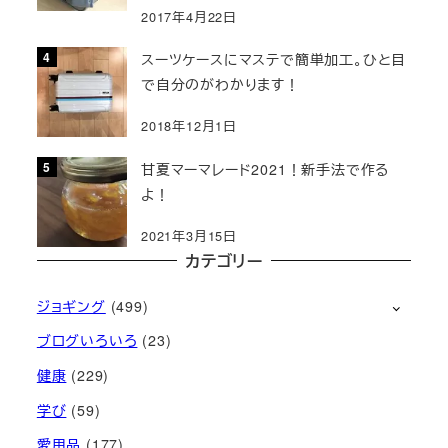
2017年4月22日
スーツケースにマステで簡単加工。ひと目
で自分のがわかります！
2018年12月1日
甘夏マーマレード2021！新手法で作る
よ！
2021年3月15日
カテゴリー
ジョギング
(499)
ブログいろいろ
(23)
健康
(229)
学び
(59)
愛用品
(177)