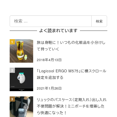
検
検索
索
よく読まれています
旅は身軽に！いつもの化粧品を小分けし
て持っていく
2018年4月13日
「Logicool ERGO M575」に横スクロール
設定を追加する
2021年1月26日
リュックのパスケース（定期入れ）出し入れ
不便問題が解決！ミニポーチを増築した
ら快適になった！