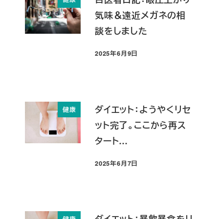
気味＆遠近メガネの相
談をしました
2025年6月9日
投稿日
ダイエット：ようやくリセ
健康
ット完了。ここから再ス
タート…
2025年6月7日
投稿日