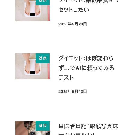
ダイエット：暴飲暴食をリ
健康
セットしたい
2025年5月23日
投稿日
ダイエット：ほぼ変わら
健康
ず…でAIに頼ってみる
テスト
2025年5月13日
投稿日
目医者日記：眼底写真は
健康