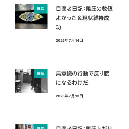
目医者日記：眼圧の数値
健康
よかった＆現状維持成
功
2025年7月14日
投稿日
無意識の行動で反り腰
健康
になるわけだ
2025年7月13日
投稿日
目医者日記：眼圧上がり
健康