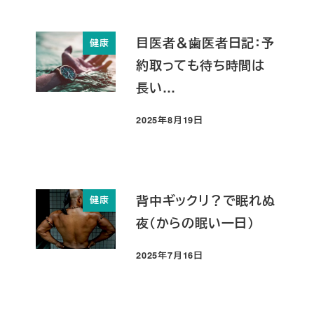
目医者＆歯医者日記：予
健康
約取っても待ち時間は
長い…
2025年8月19日
投稿日
背中ギックリ？で眠れぬ
健康
夜（からの眠い一日）
2025年7月16日
投稿日